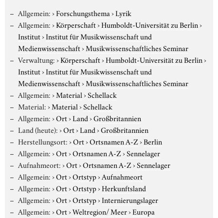
Allgemein:
›
Forschungsthema
›
Lyrik
Allgemein:
›
Körperschaft
›
Humboldt-Universität zu Berlin
›
Institut
›
Institut für Musikwissenschaft und
Medienwissenschaft
›
Musikwissenschaftliches Seminar
Verwaltung:
›
Körperschaft
›
Humboldt-Universität zu Berlin
›
Institut
›
Institut für Musikwissenschaft und
Medienwissenschaft
›
Musikwissenschaftliches Seminar
Allgemein:
›
Material
›
Schellack
Material:
›
Material
›
Schellack
Allgemein:
›
Ort
›
Land
›
Großbritannien
Land (heute):
›
Ort
›
Land
›
Großbritannien
Herstellungsort:
›
Ort
›
Ortsnamen A-Z
›
Berlin
Allgemein:
›
Ort
›
Ortsnamen A-Z
›
Sennelager
Aufnahmeort:
›
Ort
›
Ortsnamen A-Z
›
Sennelager
Allgemein:
›
Ort
›
Ortstyp
›
Aufnahmeort
Allgemein:
›
Ort
›
Ortstyp
›
Herkunftsland
Allgemein:
›
Ort
›
Ortstyp
›
Internierungslager
Allgemein:
›
Ort
›
Weltregion/ Meer
›
Europa