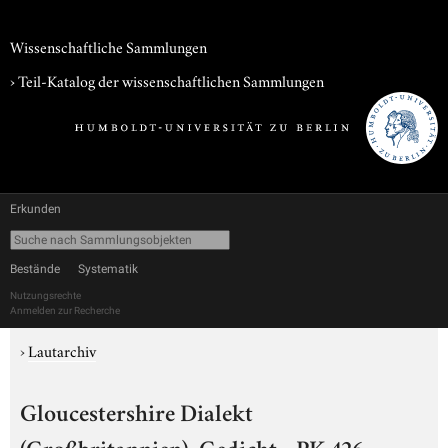
Wissenschaftliche Sammlungen
› Teil-Katalog der wissenschaftlichen Sammlungen
Erkunden
Bestände
Systematik
Nutzungsrechte
Anmelden zur Recherche
›
Lautarchiv
Gloucestershire Dialekt