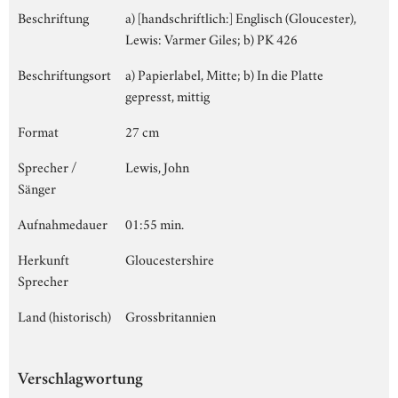
Beschriftung
a) [handschriftlich:] Englisch (Gloucester),
Lewis: Varmer Giles; b) PK 426
Beschriftungsort
a) Papierlabel, Mitte; b) In die Platte
gepresst, mittig
Format
27 cm
Sprecher /
Lewis, John
Sänger
Aufnahmedauer
01:55 min.
Herkunft
Gloucestershire
Sprecher
Land (historisch)
Grossbritannien
Verschlagwortung