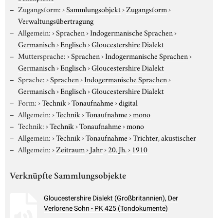
Zugangsform:
›
Sammlungsobjekt
›
Zugangsform
›
Verwaltungsübertragung
Allgemein:
›
Sprachen
›
Indogermanische Sprachen
›
Germanisch
›
Englisch
›
Gloucestershire Dialekt
Muttersprache:
›
Sprachen
›
Indogermanische Sprachen
›
Germanisch
›
Englisch
›
Gloucestershire Dialekt
Sprache:
›
Sprachen
›
Indogermanische Sprachen
›
Germanisch
›
Englisch
›
Gloucestershire Dialekt
Form:
›
Technik
›
Tonaufnahme
›
digital
Allgemein:
›
Technik
›
Tonaufnahme
›
mono
Technik:
›
Technik
›
Tonaufnahme
›
mono
Allgemein:
›
Technik
›
Tonaufnahme
›
Trichter, akustischer
Allgemein:
›
Zeitraum
›
Jahr
›
20. Jh.
›
1910
Verknüpfte Sammlungsobjekte
Gloucestershire Dialekt (Großbritannien), Der
Verlorene Sohn - PK 425 (Tondokumente)