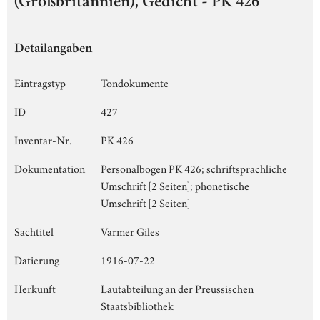
(Großbritannien), Gedicht - PK 426
Detailangaben
Eintragstyp
Tondokumente
ID
427
Inventar-Nr.
PK 426
Dokumentation
Personalbogen PK 426; schriftsprachliche
Umschrift [2 Seiten]; phonetische
Umschrift [2 Seiten]
Sachtitel
Varmer Giles
Datierung
1916-07-22
Herkunft
Lautabteilung an der Preussischen
Staatsbibliothek