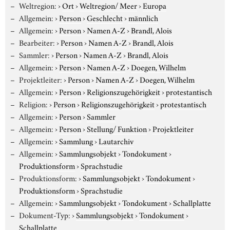
Weltregion:
›
Ort
›
Weltregion/ Meer
›
Europa
Allgemein:
›
Person
›
Geschlecht
›
männlich
Allgemein:
›
Person
›
Namen A-Z
›
Brandl, Alois
Bearbeiter:
›
Person
›
Namen A-Z
›
Brandl, Alois
Sammler:
›
Person
›
Namen A-Z
›
Brandl, Alois
Allgemein:
›
Person
›
Namen A-Z
›
Doegen, Wilhelm
Projektleiter:
›
Person
›
Namen A-Z
›
Doegen, Wilhelm
Allgemein:
›
Person
›
Religionszugehörigkeit
›
protestantisch
Religion:
›
Person
›
Religionszugehörigkeit
›
protestantisch
Allgemein:
›
Person
›
Sammler
Allgemein:
›
Person
›
Stellung/ Funktion
›
Projektleiter
Allgemein:
›
Sammlung
›
Lautarchiv
Allgemein:
›
Sammlungsobjekt
›
Tondokument
›
Produktionsform
›
Sprachstudie
Produktionsform:
›
Sammlungsobjekt
›
Tondokument
›
Produktionsform
›
Sprachstudie
Allgemein:
›
Sammlungsobjekt
›
Tondokument
›
Schallplatte
Dokument-Typ:
›
Sammlungsobjekt
›
Tondokument
›
Schallplatte