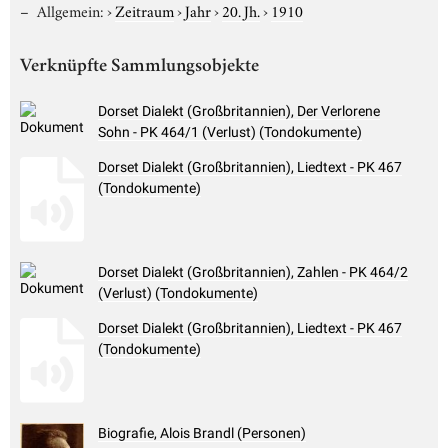
Allgemein:
›
Zeitraum
›
Jahr
›
20. Jh.
›
1910
Verknüpfte Sammlungsobjekte
Dorset Dialekt (Großbritannien), Der Verlorene
Sohn - PK 464/1 (Verlust) (Tondokumente)
Dorset Dialekt (Großbritannien), Liedtext - PK 467
(Tondokumente)
Dorset Dialekt (Großbritannien), Zahlen - PK 464/2
(Verlust) (Tondokumente)
Dorset Dialekt (Großbritannien), Liedtext - PK 467
(Tondokumente)
Biografie, Alois Brandl (Personen)