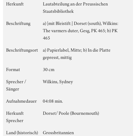
Herkunft
Lautabteilung an der Preussischen
Staatsbibliothek
Beschriftung
a) [mit Bleistift:] Dorset (south), Wilkins:
The varmers duter, Gesg, PK 465; b) PK
465
Beschriftungsort
a) Papierlabel, Mitte; b) In die Platte
gepresst, mittig
Format
30 cm
Sprecher /
Wilkins, Sydney
Sänger
Aufnahmedauer
04:08 min.
Herkunft
Dorset/ Poole (Bournemouth)
Sprecher
Land (historisch)
Grossbritannien