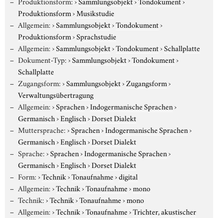
Produktionsform:
›
Sammlungsobjekt
›
Tondokument
›
Produktionsform
›
Musikstudie
Allgemein:
›
Sammlungsobjekt
›
Tondokument
›
Produktionsform
›
Sprachstudie
Allgemein:
›
Sammlungsobjekt
›
Tondokument
›
Schallplatte
Dokument-Typ:
›
Sammlungsobjekt
›
Tondokument
›
Schallplatte
Zugangsform:
›
Sammlungsobjekt
›
Zugangsform
›
Verwaltungsübertragung
Allgemein:
›
Sprachen
›
Indogermanische Sprachen
›
Germanisch
›
Englisch
›
Dorset Dialekt
Muttersprache:
›
Sprachen
›
Indogermanische Sprachen
›
Germanisch
›
Englisch
›
Dorset Dialekt
Sprache:
›
Sprachen
›
Indogermanische Sprachen
›
Germanisch
›
Englisch
›
Dorset Dialekt
Form:
›
Technik
›
Tonaufnahme
›
digital
Allgemein:
›
Technik
›
Tonaufnahme
›
mono
Technik:
›
Technik
›
Tonaufnahme
›
mono
Allgemein:
›
Technik
›
Tonaufnahme
›
Trichter, akustischer