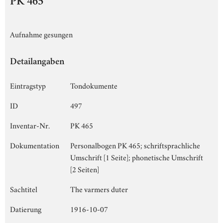
PK 465
Aufnahme gesungen
Detailangaben
Eintragstyp
Tondokumente
ID
497
Inventar-Nr.
PK 465
Dokumentation
Personalbogen PK 465; schriftsprachliche
Umschrift [1 Seite]; phonetische Umschrift
[2 Seiten]
Sachtitel
The varmers duter
Datierung
1916-10-07