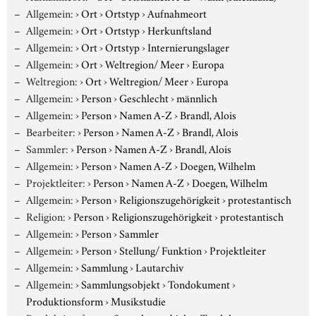
Allgemein:
›
Ort
›
Ortstyp
›
Aufnahmeort
Allgemein:
›
Ort
›
Ortstyp
›
Herkunftsland
Allgemein:
›
Ort
›
Ortstyp
›
Internierungslager
Allgemein:
›
Ort
›
Weltregion/ Meer
›
Europa
Weltregion:
›
Ort
›
Weltregion/ Meer
›
Europa
Allgemein:
›
Person
›
Geschlecht
›
männlich
Allgemein:
›
Person
›
Namen A-Z
›
Brandl, Alois
Bearbeiter:
›
Person
›
Namen A-Z
›
Brandl, Alois
Sammler:
›
Person
›
Namen A-Z
›
Brandl, Alois
Allgemein:
›
Person
›
Namen A-Z
›
Doegen, Wilhelm
Projektleiter:
›
Person
›
Namen A-Z
›
Doegen, Wilhelm
Allgemein:
›
Person
›
Religionszugehörigkeit
›
protestantisch
Religion:
›
Person
›
Religionszugehörigkeit
›
protestantisch
Allgemein:
›
Person
›
Sammler
Allgemein:
›
Person
›
Stellung/ Funktion
›
Projektleiter
Allgemein:
›
Sammlung
›
Lautarchiv
Allgemein:
›
Sammlungsobjekt
›
Tondokument
›
Produktionsform
›
Musikstudie