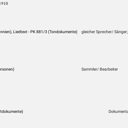
1910
tannien), Liedtext - PK 881/3 (Tondokumente)
gleicher Sprecher/ Sänger; 
Personen)
Sammler/ Bearbeiter
ftdokumente)
Dokumenta