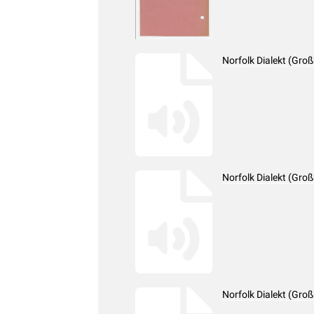
Norfolk Dialekt (Gro
Norfolk Dialekt (Gro
Norfolk Dialekt (Gro