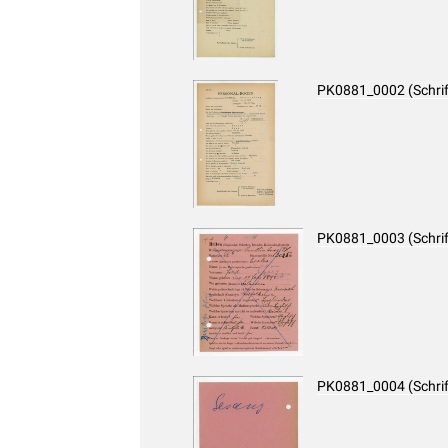
PK0881_0002 (Schri
PK0881_0003 (Schri
PK0881_0004 (Schri