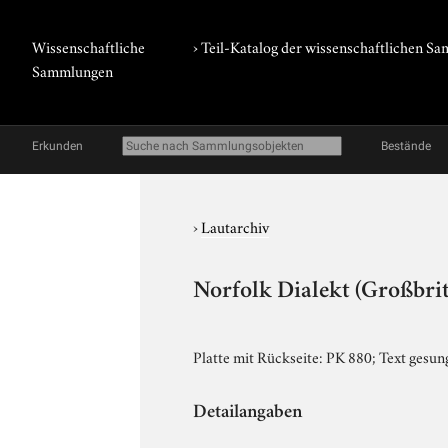
Wissenschaftliche
› Teil-Katalog der wissenschaftlichen 
Sammlungen
Erkunden
Bestände
›
Lautarchiv
Norfolk Dialekt (Großbrit
Platte mit Rückseite: PK 880; Text gesu
Detailangaben