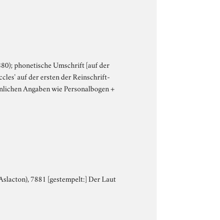
80); phonetische Umschrift [auf der
les' auf der ersten der Reinschrift-
änlichen Angaben wie Personalbogen +
Aslacton), 7881 [gestempelt:] Der Laut