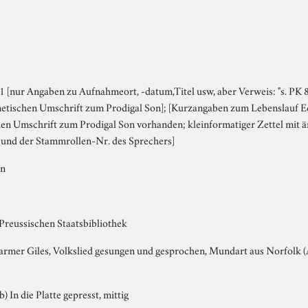
 [nur Angaben zu Aufnahmeort, -datum,Titel usw, aber Verweis: "s. PK 8
netischen Umschrift zum Prodigal Son]; [Kurzangaben zum Lebenslauf Ecc
hen Umschrift zum Prodigal Son vorhanden; kleinformatiger Zettel mit 
 und der Stammrollen-Nr. des Sprechers]
en
 Preussischen Staatsbibliothek
 Farmer Giles, Volkslied gesungen und gesprochen, Mundart aus Norfolk (
b) In die Platte gepresst, mittig