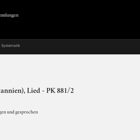
Sammlungen
Systematik
annien), Lied - PK 881/2
ngen und gesprochen