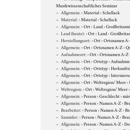
Musikwissenschaftliches Seminar
Allgemein:
›
Material
›
Schellack
Material:
›
Material
›
Schellack
Allgemein:
›
Ort
›
Land
›
Großbritann
Land (heute):
›
Ort
›
Land
›
Großbrita
Herstellungsort:
›
Ort
›
Ortsnamen A
Allgemein:
›
Ort
›
Ortsnamen A-Z
›
Qu
Aufnahmeort:
›
Ort
›
Ortsnamen A-Z
Allgemein:
›
Ort
›
Ortstyp
›
Aufnahme
Allgemein:
›
Ort
›
Ortstyp
›
Herkunfts
Allgemein:
›
Ort
›
Ortstyp
›
Internieru
Allgemein:
›
Ort
›
Weltregion/ Meer
›
Weltregion:
›
Ort
›
Weltregion/ Meer
Allgemein:
›
Person
›
Geschlecht
›
män
Allgemein:
›
Person
›
Namen A-Z
›
Bra
Bearbeiter:
›
Person
›
Namen A-Z
›
Br
Sammler:
›
Person
›
Namen A-Z
›
Bran
Allgemein:
›
Person
›
Namen A-Z
›
Do