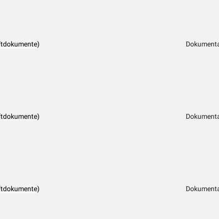
ftdokumente)
Dokumenta
ftdokumente)
Dokumenta
ftdokumente)
Dokumenta