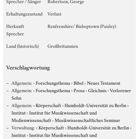
Sprecher / Sänger
Robertson, George
Erhaltungszustand
Verlust
Herkunft
Renfrenshire/ Bishoptown (Paisley)
Sprecher
Land (historisch)
Großbritannien
Verschlagwortung
Allgemein:
›
Forschungsthema
›
Bibel
›
Neues Testament
Allgemein:
›
Forschungsthema
›
Prosa
›
Gleichnis
›
Verlorener
Sohn
Allgemein:
›
Körperschaft
›
Humboldt-Universität zu Berlin
›
Institut
›
Institut für Musikwissenschaft und
Medienwissenschaft
›
Musikwissenschaftliches Seminar
Verwaltung:
›
Körperschaft
›
Humboldt-Universität zu Berlin
›
Institut
›
Institut für Musikwissenschaft und