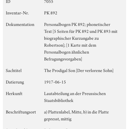
ID
7055
Inventar-Nr.
PK 892
Dokumentation
Personalbogen PK 892; phonetischer
Text [5 Seiten für PK 892 und PK 893 mit
biographischer Kurzangabe zu
Robertson]; [1 Karte mit dem
Personalbogen ähnlichen
Befragungsvorgaben]
Sachtitel
The Prodigal Son [Der verlorene Sohn]
Datierung
1917-06-15
Herkunft
Lautabteilung an der Preussischen
Staatsbibliothek
Beschriftungsort
a) Plattenlabel, Mitte, b) in die Platte
gepresst, mittig