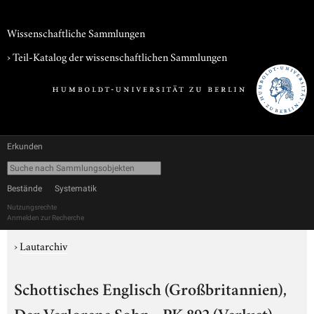
Wissenschaftliche Sammlungen
› Teil-Katalog der wissenschaftlichen Sammlungen
Erkunden
Bestände
Systematik
Nutzungsrechte
Anmelden zur Recherche
›
Lautarchiv
Schottisches Englisch (Großbritannien),