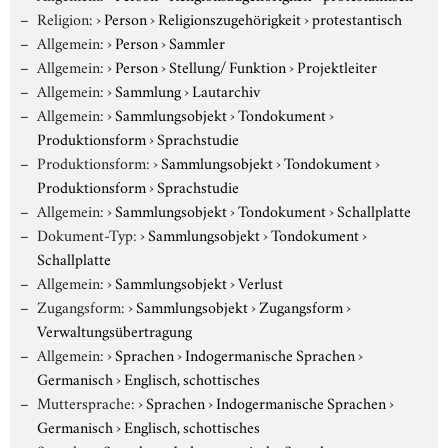
Religion:
›
Person
›
Religionszugehörigkeit
›
protestantisch
Allgemein:
›
Person
›
Sammler
Allgemein:
›
Person
›
Stellung/ Funktion
›
Projektleiter
Allgemein:
›
Sammlung
›
Lautarchiv
Allgemein:
›
Sammlungsobjekt
›
Tondokument
›
Produktionsform
›
Sprachstudie
Produktionsform:
›
Sammlungsobjekt
›
Tondokument
›
Produktionsform
›
Sprachstudie
Allgemein:
›
Sammlungsobjekt
›
Tondokument
›
Schallplatte
Dokument-Typ:
›
Sammlungsobjekt
›
Tondokument
›
Schallplatte
Allgemein:
›
Sammlungsobjekt
›
Verlust
Zugangsform:
›
Sammlungsobjekt
›
Zugangsform
›
Verwaltungsübertragung
Allgemein:
›
Sprachen
›
Indogermanische Sprachen
›
Germanisch
›
Englisch, schottisches
Muttersprache:
›
Sprachen
›
Indogermanische Sprachen
›
Germanisch
›
Englisch, schottisches