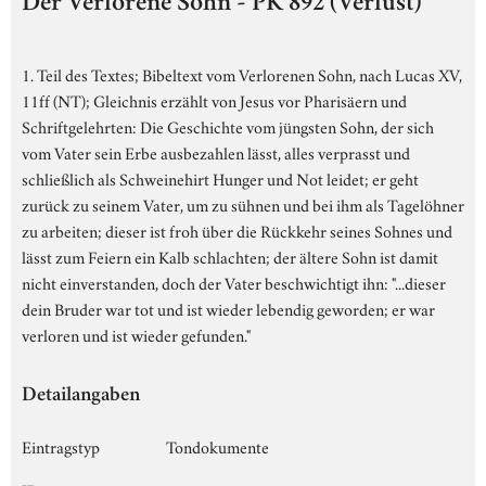
Der Verlorene Sohn - PK 892 (Verlust)
1. Teil des Textes; Bibeltext vom Verlorenen Sohn, nach Lucas XV,
11ff (NT); Gleichnis erzählt von Jesus vor Pharisäern und
Schriftgelehrten: Die Geschichte vom jüngsten Sohn, der sich
vom Vater sein Erbe ausbezahlen lässt, alles verprasst und
schließlich als Schweinehirt Hunger und Not leidet; er geht
zurück zu seinem Vater, um zu sühnen und bei ihm als Tagelöhner
zu arbeiten; dieser ist froh über die Rückkehr seines Sohnes und
lässt zum Feiern ein Kalb schlachten; der ältere Sohn ist damit
nicht einverstanden, doch der Vater beschwichtigt ihn: "...dieser
dein Bruder war tot und ist wieder lebendig geworden; er war
verloren und ist wieder gefunden."
Detailangaben
Eintragstyp
Tondokumente