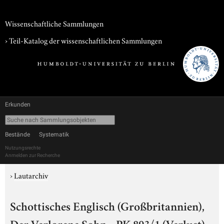
Wissenschaftliche Sammlungen
› Teil-Katalog der wissenschaftlichen Sammlungen
Erkunden
Bestände
Systematik
Nutzungsrechte
Anmelden zur Recherche
›
Lautarchiv
Schottisches Englisch (Großbritannien),