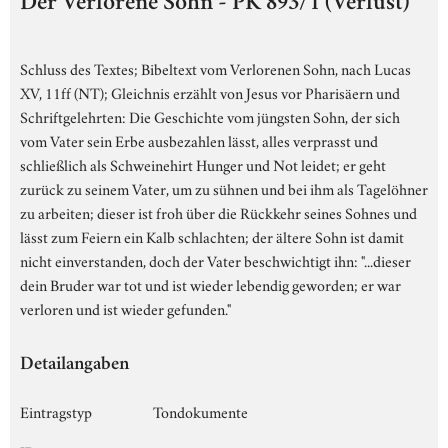
Der Verlorene Sohn - PK 893/1 (Verlust)
Schluss des Textes; Bibeltext vom Verlorenen Sohn, nach Lucas
XV, 11ff (NT); Gleichnis erzählt von Jesus vor Pharisäern und
Schriftgelehrten: Die Geschichte vom jüngsten Sohn, der sich
vom Vater sein Erbe ausbezahlen lässt, alles verprasst und
schließlich als Schweinehirt Hunger und Not leidet; er geht
zurück zu seinem Vater, um zu sühnen und bei ihm als Tagelöhner
zu arbeiten; dieser ist froh über die Rückkehr seines Sohnes und
lässt zum Feiern ein Kalb schlachten; der ältere Sohn ist damit
nicht einverstanden, doch der Vater beschwichtigt ihn: "...dieser
dein Bruder war tot und ist wieder lebendig geworden; er war
verloren und ist wieder gefunden."
Detailangaben
Eintragstyp
Tondokumente