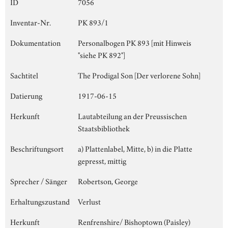
ID
7056
Inventar-Nr.
PK 893/1
Dokumentation
Personalbogen PK 893 [mit Hinweis
"siehe PK 892"]
Sachtitel
The Prodigal Son [Der verlorene Sohn]
Datierung
1917-06-15
Herkunft
Lautabteilung an der Preussischen
Staatsbibliothek
Beschriftungsort
a) Plattenlabel, Mitte, b) in die Platte
gepresst, mittig
Sprecher / Sänger
Robertson, George
Erhaltungszustand
Verlust
Herkunft
Renfrenshire/ Bishoptown (Paisley)