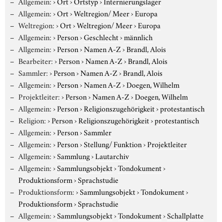
Allgemein:
›
Ort
›
Ortstyp
›
Internierungslager
Allgemein:
›
Ort
›
Weltregion/ Meer
›
Europa
Weltregion:
›
Ort
›
Weltregion/ Meer
›
Europa
Allgemein:
›
Person
›
Geschlecht
›
männlich
Allgemein:
›
Person
›
Namen A-Z
›
Brandl, Alois
Bearbeiter:
›
Person
›
Namen A-Z
›
Brandl, Alois
Sammler:
›
Person
›
Namen A-Z
›
Brandl, Alois
Allgemein:
›
Person
›
Namen A-Z
›
Doegen, Wilhelm
Projektleiter:
›
Person
›
Namen A-Z
›
Doegen, Wilhelm
Allgemein:
›
Person
›
Religionszugehörigkeit
›
protestantisch
Religion:
›
Person
›
Religionszugehörigkeit
›
protestantisch
Allgemein:
›
Person
›
Sammler
Allgemein:
›
Person
›
Stellung/ Funktion
›
Projektleiter
Allgemein:
›
Sammlung
›
Lautarchiv
Allgemein:
›
Sammlungsobjekt
›
Tondokument
›
Produktionsform
›
Sprachstudie
Produktionsform:
›
Sammlungsobjekt
›
Tondokument
›
Produktionsform
›
Sprachstudie
Allgemein:
›
Sammlungsobjekt
›
Tondokument
›
Schallplatte