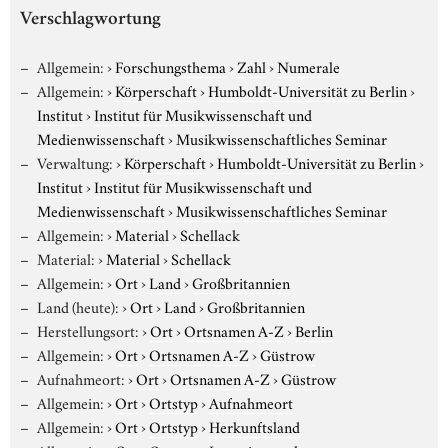
Verschlagwortung
Allgemein:
›
Forschungsthema
›
Zahl
›
Numerale
Allgemein:
›
Körperschaft
›
Humboldt-Universität zu Berlin
›
Institut
›
Institut für Musikwissenschaft und
Medienwissenschaft
›
Musikwissenschaftliches Seminar
Verwaltung:
›
Körperschaft
›
Humboldt-Universität zu Berlin
›
Institut
›
Institut für Musikwissenschaft und
Medienwissenschaft
›
Musikwissenschaftliches Seminar
Allgemein:
›
Material
›
Schellack
Material:
›
Material
›
Schellack
Allgemein:
›
Ort
›
Land
›
Großbritannien
Land (heute):
›
Ort
›
Land
›
Großbritannien
Herstellungsort:
›
Ort
›
Ortsnamen A-Z
›
Berlin
Allgemein:
›
Ort
›
Ortsnamen A-Z
›
Güstrow
Aufnahmeort:
›
Ort
›
Ortsnamen A-Z
›
Güstrow
Allgemein:
›
Ort
›
Ortstyp
›
Aufnahmeort
Allgemein:
›
Ort
›
Ortstyp
›
Herkunftsland