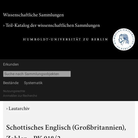
Wissenschaftliche Sammlungen
› Teil-Katalog der wissenschaftlichen Sammlungen
Erkunden
Bestände
Systematik
Nutzungsrechte
Anmelden zur Recherche
›
Lautarchiv
Schottisches Englisch (Großbritannien),