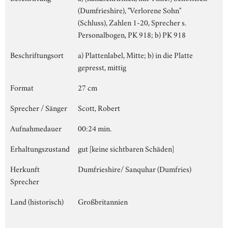
(Dumfrieshire), "Verlorene Sohn"
(Schluss), Zahlen 1-20, Sprecher s.
Personalbogen, PK 918; b) PK 918
Beschriftungsort
a) Plattenlabel, Mitte; b) in die Platte
gepresst, mittig
Format
27 cm
Sprecher / Sänger
Scott, Robert
Aufnahmedauer
00:24 min.
Erhaltungszustand
gut [keine sichtbaren Schäden]
Herkunft
Dumfrieshire/ Sanquhar (Dumfries)
Sprecher
Land (historisch)
Großbritannien