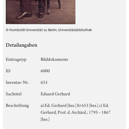
© Humboldt-Universität zu Berlin, Universitätsbibliothek
Detailangaben
Eintragstyp
Bilddokumente
ID
6000
Inventar-Nr.
653
Sachtitel
Eduard Gerhard
Beschriftung
a) Ed. Gerhard [hss.] b) 653 [hss.] c) Ed.
Gerhard, Prof. d. Archäol.; 1795 - 1867
[hss.]