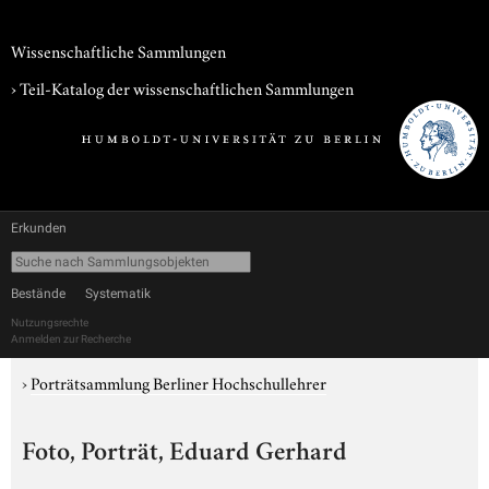
Wissenschaftliche Sammlungen
› Teil-Katalog der wissenschaftlichen Sammlungen
Erkunden
Bestände
Systematik
Nutzungsrechte
Anmelden zur Recherche
›
Porträtsammlung Berliner Hochschullehrer
Foto, Porträt, Eduard Gerhard