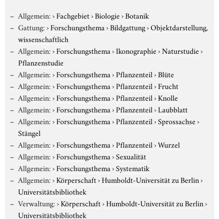
Allgemein:
›
Fachgebiet
›
Biologie
›
Botanik
Gattung:
›
Forschungsthema
›
Bildgattung
›
Objektdarstellung,
wissenschaftlich
Allgemein:
›
Forschungsthema
›
Ikonographie
›
Naturstudie
›
Pflanzenstudie
Allgemein:
›
Forschungsthema
›
Pflanzenteil
›
Blüte
Allgemein:
›
Forschungsthema
›
Pflanzenteil
›
Frucht
Allgemein:
›
Forschungsthema
›
Pflanzenteil
›
Knolle
Allgemein:
›
Forschungsthema
›
Pflanzenteil
›
Laubblatt
Allgemein:
›
Forschungsthema
›
Pflanzenteil
›
Sprossachse
›
Stängel
Allgemein:
›
Forschungsthema
›
Pflanzenteil
›
Wurzel
Allgemein:
›
Forschungsthema
›
Sexualität
Allgemein:
›
Forschungsthema
›
Systematik
Allgemein:
›
Körperschaft
›
Humboldt-Universität zu Berlin
›
Universitätsbibliothek
Verwaltung:
›
Körperschaft
›
Humboldt-Universität zu Berlin
›
Universitätsbibliothek