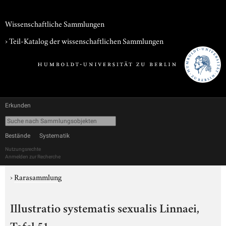
Wissenschaftliche Sammlungen
› Teil-Katalog der wissenschaftlichen Sammlungen
Erkunden
Bestände
Systematik
Nutzungsrechte
Anmelden zur Recherche
›
Rarasammlung
Illustratio systematis sexualis Linnaei,