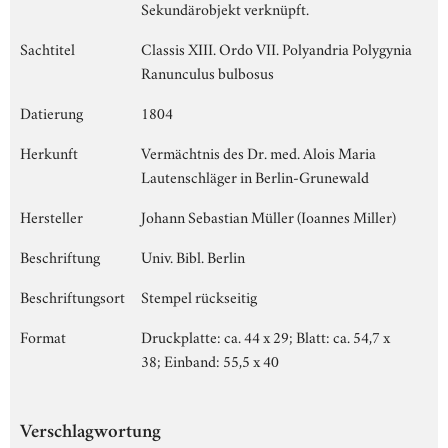
Sekundärobjekt verknüpft.
Sachtitel
Classis XIII. Ordo VII. Polyandria Polygynia
Ranunculus bulbosus
Datierung
1804
Herkunft
Vermächtnis des Dr. med. Alois Maria
Lautenschläger in Berlin-Grunewald
Hersteller
Johann Sebastian Müller (Ioannes Miller)
Beschriftung
Univ. Bibl. Berlin
Beschriftungsort
Stempel rückseitig
Format
Druckplatte: ca. 44 x 29; Blatt: ca. 54,7 x
38; Einband: 55,5 x 40
Verschlagwortung