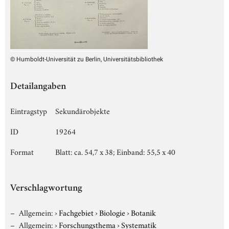
© Humboldt-Universität zu Berlin, Universitätsbibliothek
Detailangaben
Eintragstyp
Sekundärobjekte
ID
19264
Format
Blatt: ca. 54,7 x 38; Einband: 55,5 x 40
Verschlagwortung
Allgemein:
›
Fachgebiet
›
Biologie
›
Botanik
Allgemein:
›
Forschungsthema
›
Systematik