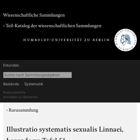
Wissenschaftliche Sammlungen
› Teil-Katalog der wissenschaftlichen Sammlungen
Erkunden
Bestände
Systematik
Nutzungsrechte
Anmelden zur Recherche
›
Rarasammlung
Illustratio systematis sexualis Linnaei,