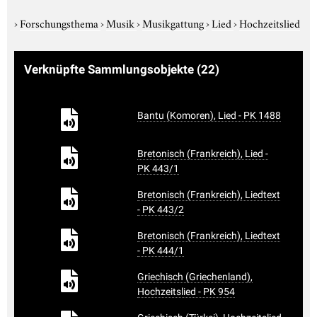
›
Forschungsthema
›
Musik
›
Musikgattung
›
Lied
›
Hochzeitslied
Verknüpfte Sammlungsobjekte
(22)
Bantu (Komoren), Lied - PK 1488
Bretonisch (Frankreich), Lied -
PK 443/1
Bretonisch (Frankreich), Liedtext
- PK 443/2
Bretonisch (Frankreich), Liedtext
- PK 444/1
Griechisch (Griechenland),
Hochzeitslied - PK 954