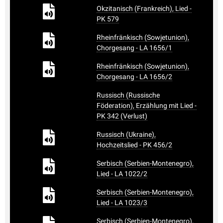
Okzitanisch (Frankreich), Lied -
PK 579
Rheinfränkisch (Sowjetunion),
Chorgesang - LA 1656/1
Rheinfränkisch (Sowjetunion),
Chorgesang - LA 1656/2
Russisch (Russische
Föderation), Erzählung mit Lied -
PK 342 (Verlust)
Russisch (Ukraine),
Hochzeitslied - PK 456/2
Serbisch (Serbien-Montenegro),
Lied - LA 1022/2
Serbisch (Serbien-Montenegro),
Lied - LA 1023/3
Serbisch (Serbien-Montenegro),