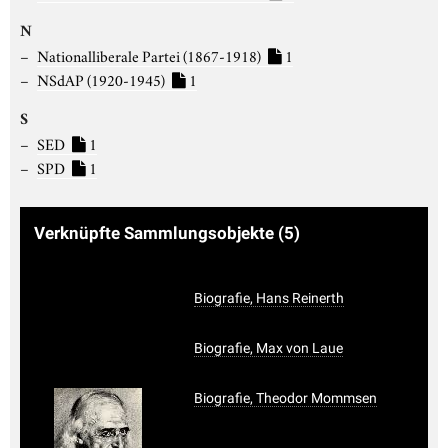
N
Nationalliberale Partei (1867-1918)
1
NSdAP (1920-1945)
1
S
SED
1
SPD
1
Verknüpfte Sammlungsobjekte
(5)
Biografie, Hans Reinerth
Biografie, Max von Laue
Biografie, Theodor Mommsen