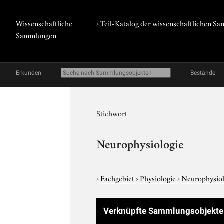
Wissenschaftliche
› Teil-Katalog der wissenschaftlichen 
Sammlungen
Erkunden
Bestände
Stichwort
Neurophysiologie
›
Fachgebiet
›
Physiologie
›
Neurophysiol
Verknüpfte Sammlungsobjekt