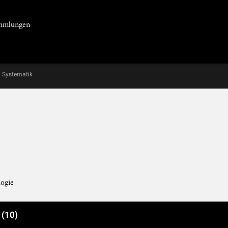
Sammlungen
Systematik
ogie
e
(10)