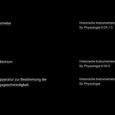
nometer
Historische Instrumenten
für Physiologie
0/29.1-3
uktorium
Historische Instrumenten
für Physiologie
0/30.6
Apparatur zur Bestimmung der
Historische Instrumenten
für Physiologie
gsgeschwindigkeit