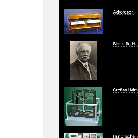
Akkordeon
Biografie, H
Großes Helm
Historische