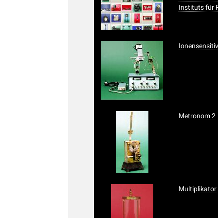
Instituts für
Ionensensiti
Metronom 2
Multiplikator