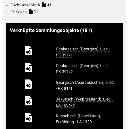
Tschuwaschisch
41
Türkisch
21
Verknüpfte Sammlungsobjekte
(181)
Chakassisch (Georgien), Lied -
PK 391/1
Chakassisch (Georgien), Lied -
PK 391/2
Georgisch (Aserbaidschan), Lied
- PK 81/1
Jakutisch (Weißrussland), Lied -
LA 1004/4
Kasachisch (Usbekistan),
Erzählung - LA 1329