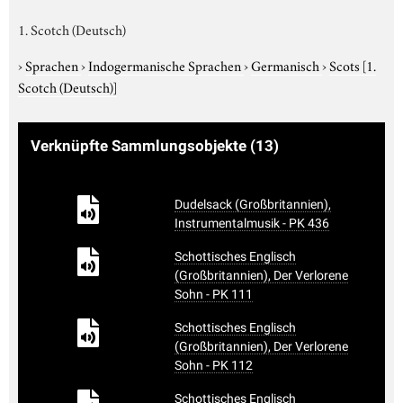
1. Scotch (Deutsch)
›
Sprachen
›
Indogermanische Sprachen
›
Germanisch
›
Scots
[1.
Scotch (Deutsch)]
Verknüpfte Sammlungsobjekte
(13)
Dudelsack (Großbritannien),
Instrumentalmusik - PK 436
Schottisches Englisch
(Großbritannien), Der Verlorene
Sohn - PK 111
Schottisches Englisch
(Großbritannien), Der Verlorene
Sohn - PK 112
Schottisches Englisch