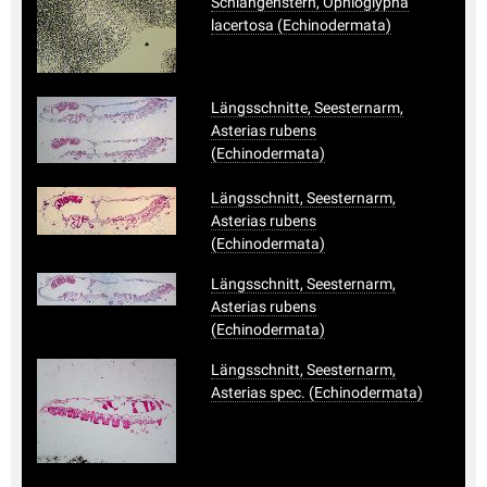
Schlangenstern, Ophioglypha
lacertosa (Echinodermata)
Längsschnitte, Seesternarm,
Asterias rubens
(Echinodermata)
Längsschnitt, Seesternarm,
Asterias rubens
(Echinodermata)
Längsschnitt, Seesternarm,
Asterias rubens
(Echinodermata)
Längsschnitt, Seesternarm,
Asterias spec. (Echinodermata)