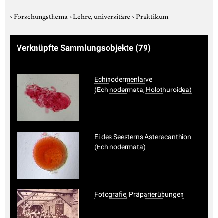
›
Forschungsthema
›
Lehre, universitäre
›
Praktikum
Verknüpfte Sammlungsobjekte
(79)
Echinodermenlarve
(Echinodermata, Holothuroidea)
Ei des Seesterns Asteracanthion
(Echinodermata)
Fotografie, Präparierübungen