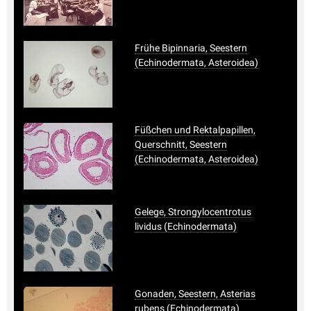
Frühe Bipinnaria, Seestern
(Echinodermata, Asteroidea)
Füßchen und Rektalpapillen,
Querschnitt, Seestern
(Echinodermata, Asteroidea)
Gelege, Strongylocentrotus
lividus (Echinodermata)
Gonaden, Seestern, Asterias
rubens (Echinodermata)