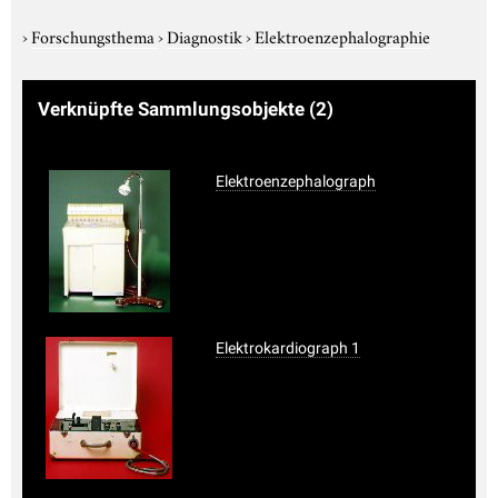
›
Forschungsthema
›
Diagnostik
›
Elektroenzephalographie
Verknüpfte Sammlungsobjekte
(2)
Elektroenzephalograph
Elektrokardiograph 1