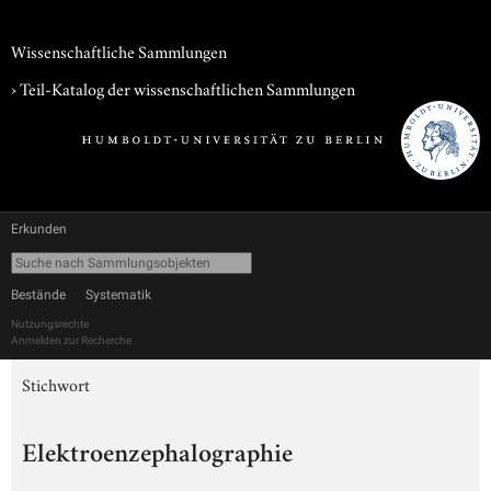
Wissenschaftliche Sammlungen
› Teil-Katalog der wissenschaftlichen Sammlungen
Erkunden
Bestände
Systematik
Nutzungsrechte
Anmelden zur Recherche
Stichwort
Elektroenzephalographie