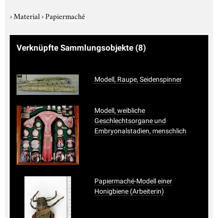
›
Material
›
Papiermaché
Verknüpfte Sammlungsobjekte
(8)
Modell, Raupe, Seidenspinner
Modell, weibliche
Geschlechtsorgane und
Embryonalstadien, menschlich
Papiermaché-Modell einer
Honigbiene (Arbeiterin)