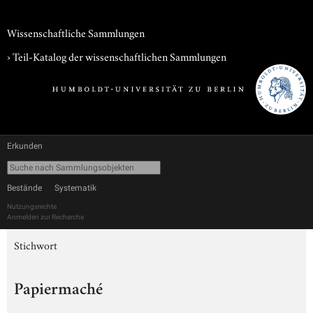
Wissenschaftliche Sammlungen
› Teil-Katalog der wissenschaftlichen Sammlungen
Erkunden
Bestände
Systematik
Nutzungsrechte
Anmelden zur Recherche
Stichwort
Papiermaché