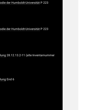
die der Humboldt-Universität
P 223
die der Humboldt-Universität
P 223
lung
28.12.13.2-11 (alte Inventarnummer
lung
End 6