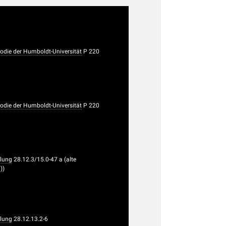
die der Humboldt-Universität
P 220
die der Humboldt-Universität
P 220
lung
28.12.3/15.0-47 a (alte
))
lung
28.12.13.2-6