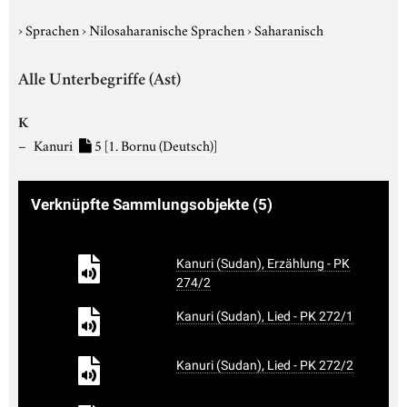
›
Sprachen
›
Nilosaharanische Sprachen
›
Saharanisch
Alle Unterbegriffe (Ast)
K
Kanuri
5
[1. Bornu (Deutsch)]
Verknüpfte Sammlungsobjekte
(5)
Kanuri (Sudan), Erzählung - PK
274/2
Kanuri (Sudan), Lied - PK 272/1
Kanuri (Sudan), Lied - PK 272/2