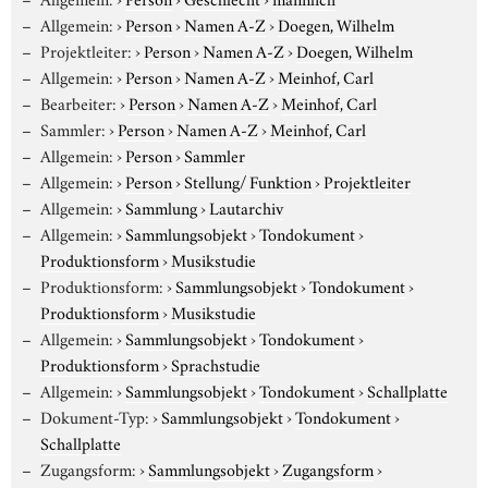
Allgemein:
›
Person
›
Namen A-Z
›
Doegen, Wilhelm
Projektleiter:
›
Person
›
Namen A-Z
›
Doegen, Wilhelm
Allgemein:
›
Person
›
Namen A-Z
›
Meinhof, Carl
Bearbeiter:
›
Person
›
Namen A-Z
›
Meinhof, Carl
Sammler:
›
Person
›
Namen A-Z
›
Meinhof, Carl
Allgemein:
›
Person
›
Sammler
Allgemein:
›
Person
›
Stellung/ Funktion
›
Projektleiter
Allgemein:
›
Sammlung
›
Lautarchiv
Allgemein:
›
Sammlungsobjekt
›
Tondokument
›
Produktionsform
›
Musikstudie
Produktionsform:
›
Sammlungsobjekt
›
Tondokument
›
Produktionsform
›
Musikstudie
Allgemein:
›
Sammlungsobjekt
›
Tondokument
›
Produktionsform
›
Sprachstudie
Allgemein:
›
Sammlungsobjekt
›
Tondokument
›
Schallplatte
Dokument-Typ:
›
Sammlungsobjekt
›
Tondokument
›
Schallplatte
Zugangsform:
›
Sammlungsobjekt
›
Zugangsform
›