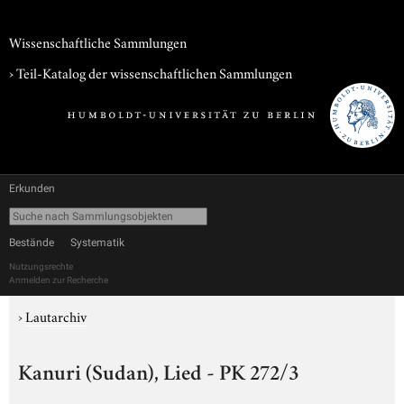
Wissenschaftliche Sammlungen
› Teil-Katalog der wissenschaftlichen Sammlungen
Erkunden
Bestände
Systematik
Nutzungsrechte
Anmelden zur Recherche
›
Lautarchiv
Kanuri (Sudan), Lied - PK 272/3