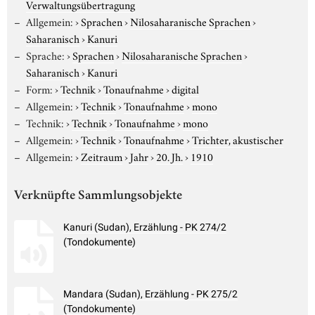
Verwaltungsübertragung
Allgemein:
›
Sprachen
›
Nilosaharanische Sprachen
›
Saharanisch
›
Kanuri
Sprache:
›
Sprachen
›
Nilosaharanische Sprachen
›
Saharanisch
›
Kanuri
Form:
›
Technik
›
Tonaufnahme
›
digital
Allgemein:
›
Technik
›
Tonaufnahme
›
mono
Technik:
›
Technik
›
Tonaufnahme
›
mono
Allgemein:
›
Technik
›
Tonaufnahme
›
Trichter, akustischer
Allgemein:
›
Zeitraum
›
Jahr
›
20. Jh.
›
1910
Verknüpfte Sammlungsobjekte
Kanuri (Sudan), Erzählung - PK 274/2
(Tondokumente)
Mandara (Sudan), Erzählung - PK 275/2
(Tondokumente)