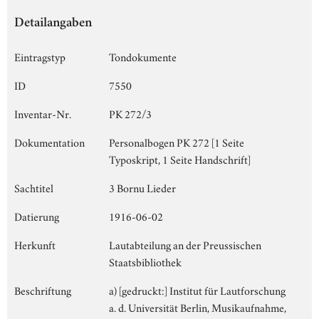
Detailangaben
Eintragstyp
Tondokumente
ID
7550
Inventar-Nr.
PK 272/3
Dokumentation
Personalbogen PK 272 [1 Seite
Typoskript, 1 Seite Handschrift]
Sachtitel
3 Bornu Lieder
Datierung
1916-06-02
Herkunft
Lautabteilung an der Preussischen
Staatsbibliothek
Beschriftung
a) [gedruckt:] Institut für Lautforschung
a. d. Universität Berlin, Musikaufnahme,