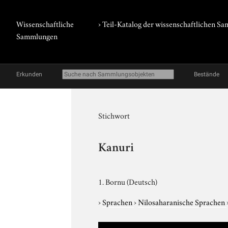
Wissenschaftliche
› Teil-Katalog der wissenschaftlichen 
Sammlungen
Erkunden
Bestände
Stichwort
Kanuri
1. Bornu (Deutsch)
›
Sprachen
›
Nilosaharanische Sprachen