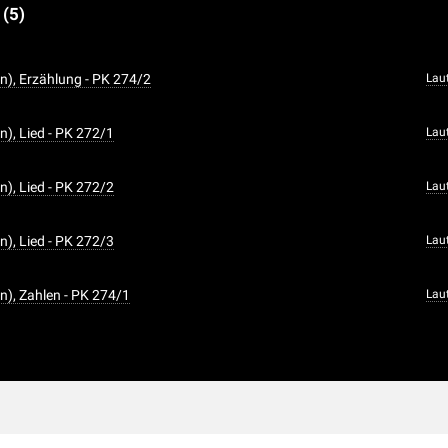
e
(5)
n), Erzählung - PK 274/2
Lau
n), Lied - PK 272/1
Lau
n), Lied - PK 272/2
Lau
n), Lied - PK 272/3
Lau
n), Zahlen - PK 274/1
Lau