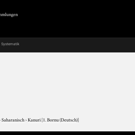
Sammlungen
Systematik
›
Saharanisch
›
Kanuri
[1. Bornu (Deutsch)]