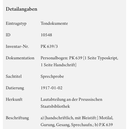
Detailangaben
Eintragstyp
Tondokumente
ID
10548
Inventar-Nr.
PK 639/3
Dokumentation
Personalbogen: PK 639 [1 Seite Typoskript,
1 Seite Handschrift]
Sachtitel
Sprechprobe
Datierung
1917-01-02
Herkunft
Lautabteilung an der Preussischen
Staatsbibliothek
Beschriftung
a) [handschriftlich, mit Bleistift:] Motilal,
Gurung, Gesang, Sprechaufn.; b) P.K 639