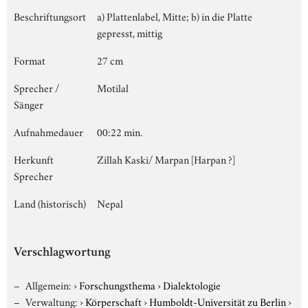
Beschriftungsort
a) Plattenlabel, Mitte; b) in die Platte
gepresst, mittig
Format
27 cm
Sprecher /
Motilal
Sänger
Aufnahmedauer
00:22 min.
Herkunft
Zillah Kaski/ Marpan [Harpan ?]
Sprecher
Land (historisch)
Nepal
Verschlagwortung
Allgemein:
›
Forschungsthema
›
Dialektologie
Verwaltung:
›
Körperschaft
›
Humboldt-Universität zu Berlin
›