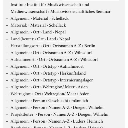
Institut
›
Institut für Musikwissenschaft und
Medienwissenschaft
›
Musikwissenschaftliches Seminar
Allgemein:
›
Material
›
Schellack
Material:
›
Material
›
Schellack
Allgemein:
›
Ort
›
Land
›
Nepal
Land (heute):
›
Ort
›
Land
›
Nepal
Herstellungsort:
›
Ort
›
Ortsnamen A-Z
›
Berlin
Allgemein:
›
Ort
›
Ortsnamen A-Z
›
Wünsdorf
Aufnahmeort:
›
Ort
›
Ortsnamen A-Z
›
Wünsdorf
Allgemein:
›
Ort
›
Ortstyp
›
Aufnahmeort
Allgemein:
›
Ort
›
Ortstyp
›
Herkunftsland
Allgemein:
›
Ort
›
Ortstyp
›
Internierungslager
Allgemein:
›
Ort
›
Weltregion/ Meer
›
Asien
Weltregion:
›
Ort
›
Weltregion/ Meer
›
Asien
Allgemein:
›
Person
›
Geschlecht
›
männlich
Allgemein:
›
Person
›
Namen A-Z
›
Doegen, Wilhelm
Projektleiter:
›
Person
›
Namen A-Z
›
Doegen, Wilhelm
Allgemein:
›
Person
›
Namen A-Z
›
Lüders, Heinrich
Bearbeiter:
›
Person
›
Namen A-Z
›
Lüders, Heinrich