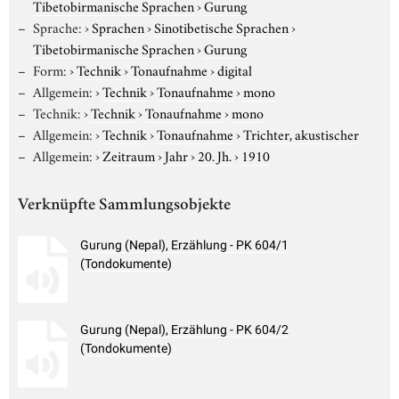
Tibetobirmanische Sprachen
›
Gurung
Sprache:
›
Sprachen
›
Sinotibetische Sprachen
›
Tibetobirmanische Sprachen
›
Gurung
Form:
›
Technik
›
Tonaufnahme
›
digital
Allgemein:
›
Technik
›
Tonaufnahme
›
mono
Technik:
›
Technik
›
Tonaufnahme
›
mono
Allgemein:
›
Technik
›
Tonaufnahme
›
Trichter, akustischer
Allgemein:
›
Zeitraum
›
Jahr
›
20. Jh.
›
1910
Verknüpfte Sammlungsobjekte
Gurung (Nepal), Erzählung - PK 604/1
(Tondokumente)
Gurung (Nepal), Erzählung - PK 604/2
(Tondokumente)