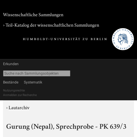
Wissenschaftliche Sammlungen
› Teil-Katalog der wissenschaftlichen Sammlungen
Erkunden
Bestände
Systematik
Nutzungsrechte
Anmelden zur Recherche
›
Lautarchiv
Gurung (Nepal), Sprechprobe - PK 639/3