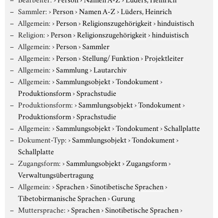
Sammler:
›
Person
›
Namen A-Z
›
Lüders, Heinrich
Allgemein:
›
Person
›
Religionszugehörigkeit
›
hinduistisch
Religion:
›
Person
›
Religionszugehörigkeit
›
hinduistisch
Allgemein:
›
Person
›
Sammler
Allgemein:
›
Person
›
Stellung/ Funktion
›
Projektleiter
Allgemein:
›
Sammlung
›
Lautarchiv
Allgemein:
›
Sammlungsobjekt
›
Tondokument
›
Produktionsform
›
Sprachstudie
Produktionsform:
›
Sammlungsobjekt
›
Tondokument
›
Produktionsform
›
Sprachstudie
Allgemein:
›
Sammlungsobjekt
›
Tondokument
›
Schallplatte
Dokument-Typ:
›
Sammlungsobjekt
›
Tondokument
›
Schallplatte
Zugangsform:
›
Sammlungsobjekt
›
Zugangsform
›
Verwaltungsübertragung
Allgemein:
›
Sprachen
›
Sinotibetische Sprachen
›
Tibetobirmanische Sprachen
›
Gurung
Muttersprache:
›
Sprachen
›
Sinotibetische Sprachen
›