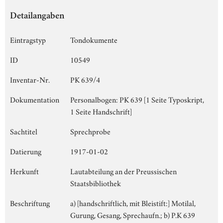
Detailangaben
Eintragstyp
Tondokumente
ID
10549
Inventar-Nr.
PK 639/4
Dokumentation
Personalbogen: PK 639 [1 Seite Typoskript,
1 Seite Handschrift]
Sachtitel
Sprechprobe
Datierung
1917-01-02
Herkunft
Lautabteilung an der Preussischen
Staatsbibliothek
Beschriftung
a) [handschriftlich, mit Bleistift:] Motilal,
Gurung, Gesang, Sprechaufn.; b) P.K 639