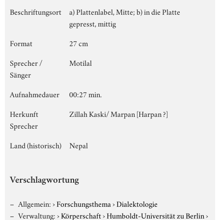
Beschriftungsort
a) Plattenlabel, Mitte; b) in die Platte
gepresst, mittig
Format
27 cm
Sprecher /
Motilal
Sänger
Aufnahmedauer
00:27 min.
Herkunft
Zillah Kaski/ Marpan [Harpan ?]
Sprecher
Land (historisch)
Nepal
Verschlagwortung
Allgemein:
›
Forschungsthema
›
Dialektologie
Verwaltung:
›
Körperschaft
›
Humboldt-Universität zu Berlin
›