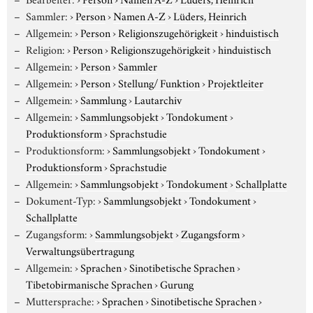
Sammler:
›
Person
›
Namen A-Z
›
Lüders, Heinrich
Allgemein:
›
Person
›
Religionszugehörigkeit
›
hinduistisch
Religion:
›
Person
›
Religionszugehörigkeit
›
hinduistisch
Allgemein:
›
Person
›
Sammler
Allgemein:
›
Person
›
Stellung/ Funktion
›
Projektleiter
Allgemein:
›
Sammlung
›
Lautarchiv
Allgemein:
›
Sammlungsobjekt
›
Tondokument
›
Produktionsform
›
Sprachstudie
Produktionsform:
›
Sammlungsobjekt
›
Tondokument
›
Produktionsform
›
Sprachstudie
Allgemein:
›
Sammlungsobjekt
›
Tondokument
›
Schallplatte
Dokument-Typ:
›
Sammlungsobjekt
›
Tondokument
›
Schallplatte
Zugangsform:
›
Sammlungsobjekt
›
Zugangsform
›
Verwaltungsübertragung
Allgemein:
›
Sprachen
›
Sinotibetische Sprachen
›
Tibetobirmanische Sprachen
›
Gurung
Muttersprache:
›
Sprachen
›
Sinotibetische Sprachen
›