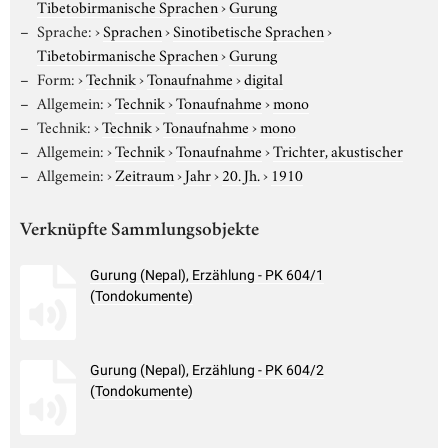
Tibetobirmanische Sprachen
›
Gurung
Sprache:
›
Sprachen
›
Sinotibetische Sprachen
›
Tibetobirmanische Sprachen
›
Gurung
Form:
›
Technik
›
Tonaufnahme
›
digital
Allgemein:
›
Technik
›
Tonaufnahme
›
mono
Technik:
›
Technik
›
Tonaufnahme
›
mono
Allgemein:
›
Technik
›
Tonaufnahme
›
Trichter, akustischer
Allgemein:
›
Zeitraum
›
Jahr
›
20. Jh.
›
1910
Verknüpfte Sammlungsobjekte
Gurung (Nepal), Erzählung - PK 604/1
(Tondokumente)
Gurung (Nepal), Erzählung - PK 604/2
(Tondokumente)