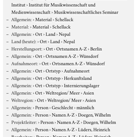
Institut
›
Institut für Musikwissenschaft und
Medienwissenschaft
›
Musikwissenschaftliches Seminar
Allgemein:
›
Material
›
Schellack
Material:
›
Material
›
Schellack
Allgemein:
›
Ort
›
Land
›
Nepal
Land (heute):
›
Ort
›
Land
›
Nepal
Herstellungsort:
›
Ort
›
Ortsnamen A-Z
›
Berlin
Allgemein:
›
Ort
›
Ortsnamen A-Z
›
Wünsdorf
Aufnahmeort:
›
Ort
›
Ortsnamen A-Z
›
Wünsdorf
Allgemein:
›
Ort
›
Ortstyp
›
Aufnahmeort
Allgemein:
›
Ort
›
Ortstyp
›
Herkunftsland
Allgemein:
›
Ort
›
Ortstyp
›
Internierungslager
Allgemein:
›
Ort
›
Weltregion/ Meer
›
Asien
Weltregion:
›
Ort
›
Weltregion/ Meer
›
Asien
Allgemein:
›
Person
›
Geschlecht
›
männlich
Allgemein:
›
Person
›
Namen A-Z
›
Doegen, Wilhelm
Projektleiter:
›
Person
›
Namen A-Z
›
Doegen, Wilhelm
Allgemein:
›
Person
›
Namen A-Z
›
Lüders, Heinrich
Bearbeiter:
›
Person
›
Namen A-Z
›
Lüders, Heinrich