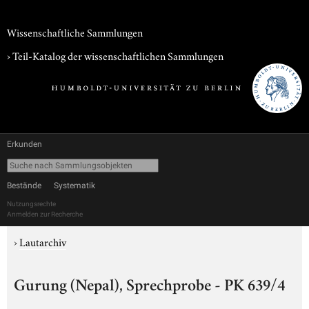
Wissenschaftliche Sammlungen
› Teil-Katalog der wissenschaftlichen Sammlungen
Erkunden
Bestände
Systematik
Nutzungsrechte
Anmelden zur Recherche
›
Lautarchiv
Gurung (Nepal), Sprechprobe - PK 639/4