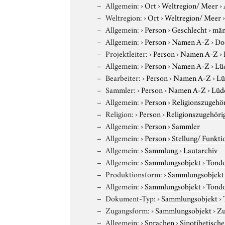
Allgemein:
›
Ort
›
Weltregion/ Meer
›
Weltregion:
›
Ort
›
Weltregion/ Meer
Allgemein:
›
Person
›
Geschlecht
›
män
Allgemein:
›
Person
›
Namen A-Z
›
Do
Projektleiter:
›
Person
›
Namen A-Z
›
Allgemein:
›
Person
›
Namen A-Z
›
Lüd
Bearbeiter:
›
Person
›
Namen A-Z
›
Lü
Sammler:
›
Person
›
Namen A-Z
›
Lüde
Allgemein:
›
Person
›
Religionszugehör
Religion:
›
Person
›
Religionszugehöri
Allgemein:
›
Person
›
Sammler
Allgemein:
›
Person
›
Stellung/ Funkti
Allgemein:
›
Sammlung
›
Lautarchiv
Allgemein:
›
Sammlungsobjekt
›
Tond
Produktionsform:
›
Sammlungsobjekt
Allgemein:
›
Sammlungsobjekt
›
Tond
Dokument-Typ:
›
Sammlungsobjekt
›
Zugangsform:
›
Sammlungsobjekt
›
Zu
Allgemein:
›
Sprachen
›
Sinotibetisch