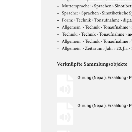
Muttersprache:
›
Sprachen
›
Sinotibe
Sprache:
›
Sprachen
›
Sinotibetische 
Form:
›
Technik
›
Tonaufnahme
›
digit
Allgemein:
›
Technik
›
Tonaufnahme
›
Technik:
›
Technik
›
Tonaufnahme
›
m
Allgemein:
›
Technik
›
Tonaufnahme
›
Allgemein:
›
Zeitraum
›
Jahr
›
20. Jh.
›
Verknüpfte Sammlungsobjekte
Gurung (Nepal), Erzählung -
Gurung (Nepal), Erzählung -