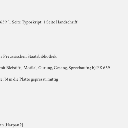
39 [1 Seite Typoskript, 1 Seite Handschrift]
er Preussischen Staatsbibliothek
 mit Bleistift:] Motilal, Gurung, Gesang, Sprechaufn.; b) P.K 639
e; b) in die Platte gepresst, mittig
an [Harpan ?]