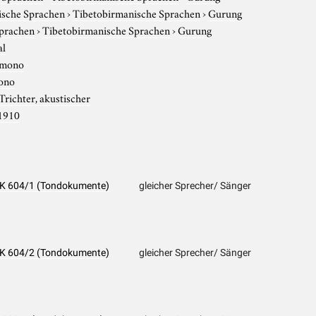
tische Sprachen
›
Tibetobirmanische Sprachen
›
Gurung
Sprachen
›
Tibetobirmanische Sprachen
›
Gurung
al
mono
ono
Trichter, akustischer
1910
 PK 604/1 (Tondokumente)
gleicher Sprecher/ Sänger
 PK 604/2 (Tondokumente)
gleicher Sprecher/ Sänger