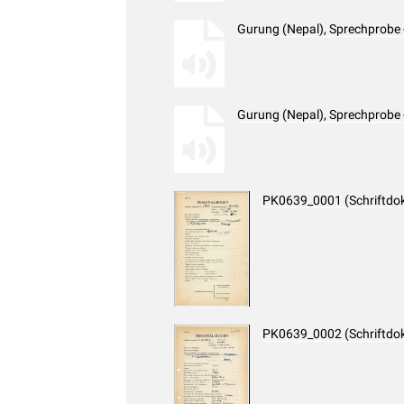
Gurung (Nepal), Sprechprobe
Gurung (Nepal), Sprechprobe
PK0639_0001 (Schriftdo
PK0639_0002 (Schriftdo