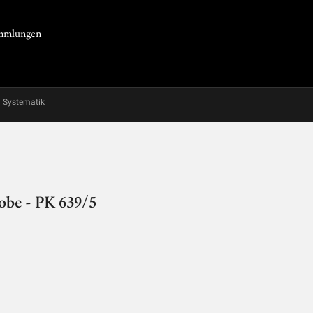
Sammlungen
Systematik
obe - PK 639/5