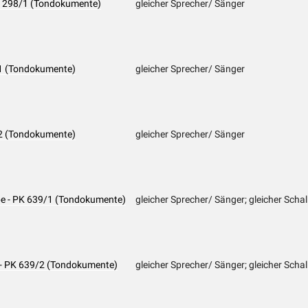
PK 298/1 (Tondokumente)
gleicher Sprecher/ Sänger
9/1 (Tondokumente)
gleicher Sprecher/ Sänger
9/2 (Tondokumente)
gleicher Sprecher/ Sänger
e - PK 639/1 (Tondokumente)
gleicher Sprecher/ Sänger; gleicher Schal
 - PK 639/2 (Tondokumente)
gleicher Sprecher/ Sänger; gleicher Schal