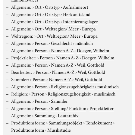
Allgemein:
›
Ort
›
Ortstyp
›
Aufnahmeort
Allgemein:
›
Ort
›
Ortstyp
›
Herkunftsland
Allgemein:
›
Ort
›
Ortstyp
›
Internierungslager
Allgemein:
›
Ort
›
Weltregion/ Meer
›
Europa
Weltregion:
›
Ort
›
Weltregion/ Meer
›
Europa
Allgemein:
›
Person
›
Geschlecht
›
männlich
Allgemein:
›
Person
›
Namen A-Z
›
Doegen, Wilhelm
Projektleiter:
›
Person
›
Namen A-Z
›
Doegen, Wilhelm
Allgemein:
›
Person
›
Namen A-Z
›
Weil, Gotthold
Bearbeiter:
›
Person
›
Namen A-Z
›
Weil, Gotthold
Sammler:
›
Person
›
Namen A-Z
›
Weil, Gotthold
Allgemein:
›
Person
›
Religionszugehörigkeit
›
muslimisch
Religion:
›
Person
›
Religionszugehörigkeit
›
muslimisch
Allgemein:
›
Person
›
Sammler
Allgemein:
›
Person
›
Stellung/ Funktion
›
Projektleiter
Allgemein:
›
Sammlung
›
Lautarchiv
Produktionsform:
›
Sammlungsobjekt
›
Tondokument
›
Produktionsform
›
Musikstudie