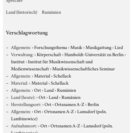
Land (historisch)
Rumänien
Verschlagwortung
Allgemein:
›
Forschungsthema
›
Musik
›
Musikgattung
›
Lied
Verwaltung:
›
Körperschaft
›
Humboldt-Universität zu Berlin
›
Institut
›
Institut für Musikwissenschaft und
Medienwissenschaft
›
Musikwissenschaftliches Seminar
Allgemein:
›
Material
›
Schellack
Material:
›
Material
›
Schellack
Allgemein:
›
Ort
›
Land
›
Rumänien
Land (heute):
›
Ort
›
Land
›
Rumänien
Herstellungsort:
›
Ort
›
Ortsnamen A-Z
›
Berlin
Allgemein:
›
Ort
›
Ortsnamen A-Z
›
Lamsdorf (poln.
Lambinowice)
Aufnahmeort:
›
Ort
›
Ortsnamen A-Z
›
Lamsdorf (poln.
Lambinowice)