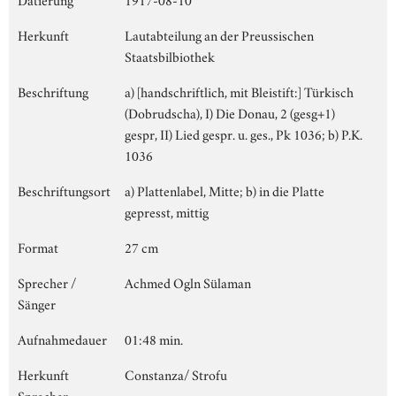
Herkunft
Lautabteilung an der Preussischen
Staatsbilbiothek
Beschriftung
a) [handschriftlich, mit Bleistift:] Türkisch
(Dobrudscha), I) Die Donau, 2 (gesg+1)
gespr, II) Lied gespr. u. ges., Pk 1036; b) P.K.
1036
Beschriftungsort
a) Plattenlabel, Mitte; b) in die Platte
gepresst, mittig
Format
27 cm
Sprecher /
Achmed Ogln Sülaman
Sänger
Aufnahmedauer
01:48 min.
Herkunft
Constanza/ Strofu
Sprecher