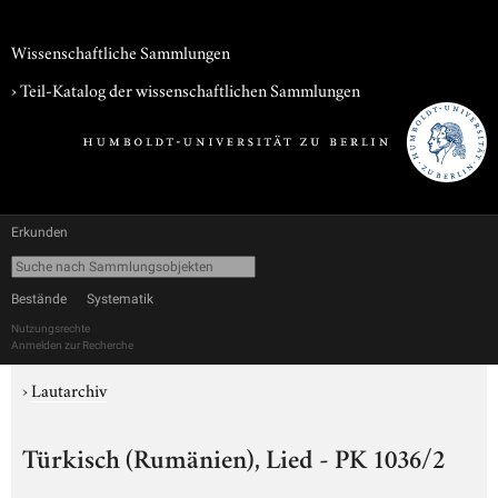
Wissenschaftliche Sammlungen
› Teil-Katalog der wissenschaftlichen Sammlungen
Erkunden
Bestände
Systematik
Nutzungsrechte
Anmelden zur Recherche
›
Lautarchiv
Türkisch (Rumänien), Lied - PK 1036/2