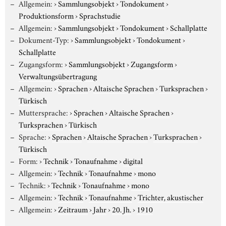
Allgemein:
›
Sammlungsobjekt
›
Tondokument
›
Produktionsform
›
Sprachstudie
Allgemein:
›
Sammlungsobjekt
›
Tondokument
›
Schallplatte
Dokument-Typ:
›
Sammlungsobjekt
›
Tondokument
›
Schallplatte
Zugangsform:
›
Sammlungsobjekt
›
Zugangsform
›
Verwaltungsübertragung
Allgemein:
›
Sprachen
›
Altaische Sprachen
›
Turksprachen
›
Türkisch
Muttersprache:
›
Sprachen
›
Altaische Sprachen
›
Turksprachen
›
Türkisch
Sprache:
›
Sprachen
›
Altaische Sprachen
›
Turksprachen
›
Türkisch
Form:
›
Technik
›
Tonaufnahme
›
digital
Allgemein:
›
Technik
›
Tonaufnahme
›
mono
Technik:
›
Technik
›
Tonaufnahme
›
mono
Allgemein:
›
Technik
›
Tonaufnahme
›
Trichter, akustischer
Allgemein:
›
Zeitraum
›
Jahr
›
20. Jh.
›
1910