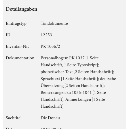
Detailangaben
Eintragstyp
Tondokumente
ID
12253
Inventar-Nr.
PK 1036/2
Dokumentation
Personalbogen: PK 1037 [1 Seite
Handschrift, 1 Seite Typoskript];
phonetischer Text [2 Seiten Handschrift];
Sprachtext [1 Seite Handschrift]; deutsche
Übersetzung [2 Seiten Handschrift];
Bemerkungen zu 1036-1041 [1 Seite
Handschrift]; Anmerkungen [1 Seite
Handschrift]
Sachtitel
Die Donau
Datierung
1917-08-10