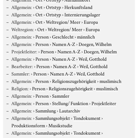
Allgemein:
›
Ort
›
Ortstyp
›
Herkunftsland
Allgemein:
›
Ort
›
Ortstyp
›
Internierungslager
Allgemein:
›
Ort
›
Weltregion/ Meer
›
Europa
Weltregion:
›
Ort
›
Weltregion/ Meer
›
Europa
Allgemein:
›
Person
›
Geschlecht
›
männlich
Allgemein:
›
Person
›
Namen A-Z
›
Doegen, Wilhelm
Projektleiter:
›
Person
›
Namen A-Z
›
Doegen, Wilhelm
Allgemein:
›
Person
›
Namen A-Z
›
Weil, Gotthold
Bearbeiter:
›
Person
›
Namen A-Z
›
Weil, Gotthold
Sammler:
›
Person
›
Namen A-Z
›
Weil, Gotthold
Allgemein:
›
Person
›
Religionszugehörigkeit
›
muslimisch
Religion:
›
Person
›
Religionszugehörigkeit
›
muslimisch
Allgemein:
›
Person
›
Sammler
Allgemein:
›
Person
›
Stellung/ Funktion
›
Projektleiter
Allgemein:
›
Sammlung
›
Lautarchiv
Allgemein:
›
Sammlungsobjekt
›
Tondokument
›
Produktionsform
›
Musikstudie
Allgemein:
›
Sammlungsobjekt
›
Tondokument
›