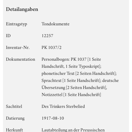
Detailangaben
Eintragstyp
Tondokumente
ID
12257
Inventar-Nr.
PK 1037/2
Dokumentation
Personalbogen: PK 1037 [1 Seite
Handschrift, 1 Seite Typoskript];
phonetischer Text [2 Seiten Handschrift];
Sprachtext [1 Seite Handschrift]; deutsche
Übersetzung [2 Seiten Handschrift],
Notizzettel [1 Seite Handschrift]
Sachtitel
Des Trinkers Sterbelied
Datierung
1917-08-10
Herkunft
Lautabteilung an der Preussischen