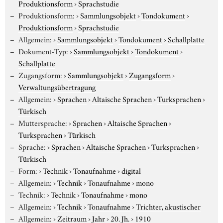
Produktionsform
›
Sprachstudie
Produktionsform:
›
Sammlungsobjekt
›
Tondokument
›
Produktionsform
›
Sprachstudie
Allgemein:
›
Sammlungsobjekt
›
Tondokument
›
Schallplatte
Dokument-Typ:
›
Sammlungsobjekt
›
Tondokument
›
Schallplatte
Zugangsform:
›
Sammlungsobjekt
›
Zugangsform
›
Verwaltungsübertragung
Allgemein:
›
Sprachen
›
Altaische Sprachen
›
Turksprachen
›
Türkisch
Muttersprache:
›
Sprachen
›
Altaische Sprachen
›
Turksprachen
›
Türkisch
Sprache:
›
Sprachen
›
Altaische Sprachen
›
Turksprachen
›
Türkisch
Form:
›
Technik
›
Tonaufnahme
›
digital
Allgemein:
›
Technik
›
Tonaufnahme
›
mono
Technik:
›
Technik
›
Tonaufnahme
›
mono
Allgemein:
›
Technik
›
Tonaufnahme
›
Trichter, akustischer
Allgemein:
›
Zeitraum
›
Jahr
›
20. Jh.
›
1910