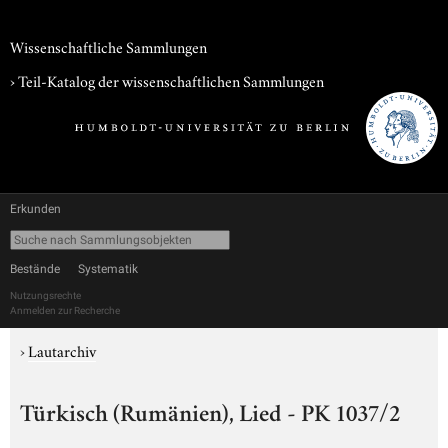
Wissenschaftliche Sammlungen
› Teil-Katalog der wissenschaftlichen Sammlungen
Erkunden
Bestände
Systematik
Nutzungsrechte
Anmelden zur Recherche
›
Lautarchiv
Türkisch (Rumänien), Lied - PK 1037/2