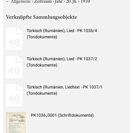
Allgemein:
›
Zeitraum
›
Jahr
›
20. Jh.
›
1910
Verknüpfte Sammlungsobjekte
Türkisch (Rumänien), Lied - PK 1036/4
(Tondokumente)
Türkisch (Rumänien), Lied - PK 1037/2
(Tondokumente)
Türkisch (Rumänien, Liedtext - PK 1037/1
(Tondokumente)
PK1036_0001 (Schriftdokumente)