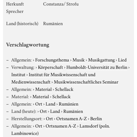
Herkunft
Constanza/ Strofu
Sprecher
Land (historisch)
Rumänien
Verschlagwortung
Allgemein:
›
Forschungsthema
›
Musik
›
Musikgattung
›
Lied
Verwaltung:
›
Körperschaft
›
Humboldt-Universität zu Berlin
›
Institut
›
Institut für Musikwissenschaft und
Medienwissenschaft
›
Musikwissenschaftliches Seminar
Allgemein:
›
Material
›
Schellack
Material:
›
Material
›
Schellack
Allgemein:
›
Ort
›
Land
›
Rumänien
Land (heute):
›
Ort
›
Land
›
Rumänien
Herstellungsort:
›
Ort
›
Ortsnamen A-Z
›
Berlin
Allgemein:
›
Ort
›
Ortsnamen A-Z
›
Lamsdorf (poln.
Lambinowice)