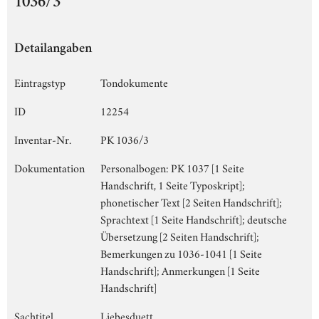
1036/3
Detailangaben
Eintragstyp
Tondokumente
ID
12254
Inventar-Nr.
PK 1036/3
Dokumentation
Personalbogen: PK 1037 [1 Seite
Handschrift, 1 Seite Typoskript];
phonetischer Text [2 Seiten Handschrift];
Sprachtext [1 Seite Handschrift]; deutsche
Übersetzung [2 Seiten Handschrift];
Bemerkungen zu 1036-1041 [1 Seite
Handschrift]; Anmerkungen [1 Seite
Handschrift]
Sachtitel
Liebesduett