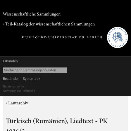
Wissenschaftliche Sammlungen
› Teil-Katalog der wissenschaftlichen Sammlungen
Erkunden
Bestände
Systematik
Nutzungsrechte
Anmelden zur Recherche
›
Lautarchiv
Türkisch (Rumänien), Liedtext - PK