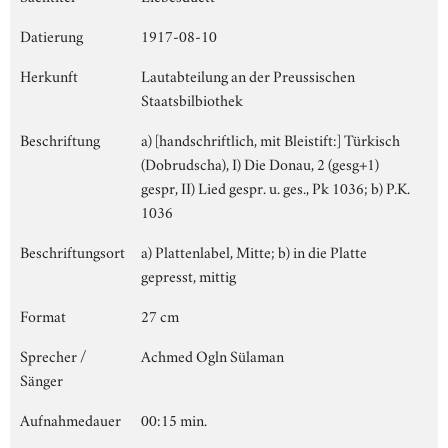
Datierung
1917-08-10
Herkunft
Lautabteilung an der Preussischen
Staatsbilbiothek
Beschriftung
a) [handschriftlich, mit Bleistift:] Türkisch
(Dobrudscha), I) Die Donau, 2 (gesg+1)
gespr, II) Lied gespr. u. ges., Pk 1036; b) P.K.
1036
Beschriftungsort
a) Plattenlabel, Mitte; b) in die Platte
gepresst, mittig
Format
27 cm
Sprecher /
Achmed Ogln Sülaman
Sänger
Aufnahmedauer
00:15 min.