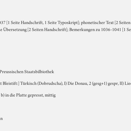
7 [1 Seite Handschrift, 1 Seite Typoskript]; phonetischer Text [2 Seiten
he Übersetzung [2 Seiten Handschrift]; Bemerkungen zu 1036-1041 [1 S
 Preussischen Staatsbilbiothek
it Bleistift:] Türkisch (Dobrudscha), I) Die Donau, 2 (gesg+1) gespr, II) Lie
 b) in die Platte gepresst, mittig
an