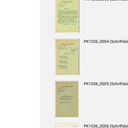
PK1036_0004 (Schriftd
PK1036_0005 (Schriftd
PK1036_0006 (Schriftd