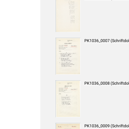
PK1036_0007 (Schriftd
PK1036_0008 (Schriftd
PK1036_0009 (Schriftd