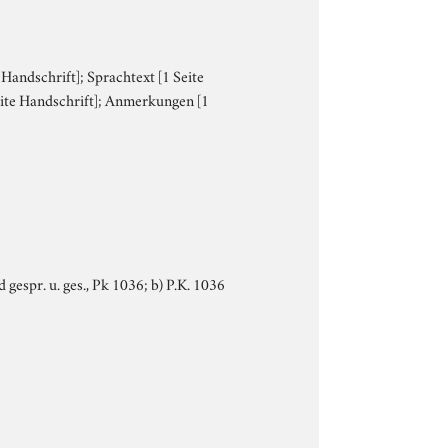
 Handschrift]; Sprachtext [1 Seite
eite Handschrift]; Anmerkungen [1
d gespr. u. ges., Pk 1036; b) P.K. 1036