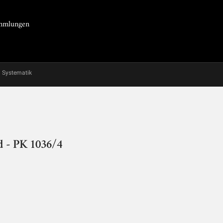
Sammlungen
Systematik
d - PK 1036/4