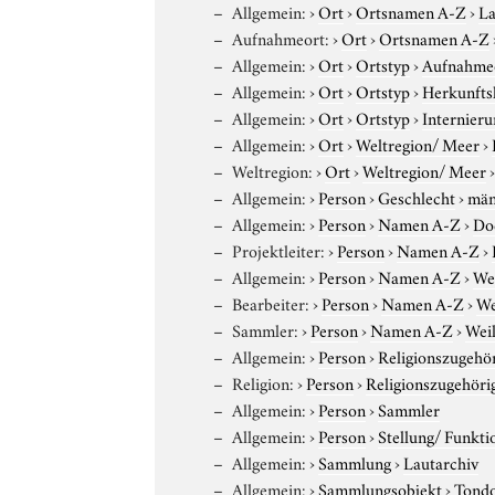
Allgemein:
›
Ort
›
Ortsnamen A-Z
›
La
Aufnahmeort:
›
Ort
›
Ortsnamen A-Z
Allgemein:
›
Ort
›
Ortstyp
›
Aufnahme
Allgemein:
›
Ort
›
Ortstyp
›
Herkunfts
Allgemein:
›
Ort
›
Ortstyp
›
Internieru
Allgemein:
›
Ort
›
Weltregion/ Meer
›
Weltregion:
›
Ort
›
Weltregion/ Meer
Allgemein:
›
Person
›
Geschlecht
›
män
Allgemein:
›
Person
›
Namen A-Z
›
Do
Projektleiter:
›
Person
›
Namen A-Z
›
Allgemein:
›
Person
›
Namen A-Z
›
Wei
Bearbeiter:
›
Person
›
Namen A-Z
›
We
Sammler:
›
Person
›
Namen A-Z
›
Weil
Allgemein:
›
Person
›
Religionszugehör
Religion:
›
Person
›
Religionszugehöri
Allgemein:
›
Person
›
Sammler
Allgemein:
›
Person
›
Stellung/ Funkti
Allgemein:
›
Sammlung
›
Lautarchiv
Allgemein:
›
Sammlungsobjekt
›
Tond