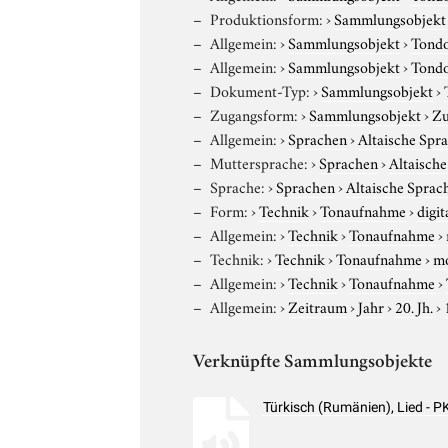
Produktionsform:
›
Sammlungsobjekt
Allgemein:
›
Sammlungsobjekt
›
Tond
Allgemein:
›
Sammlungsobjekt
›
Tond
Dokument-Typ:
›
Sammlungsobjekt
›
Zugangsform:
›
Sammlungsobjekt
›
Zu
Allgemein:
›
Sprachen
›
Altaische Spr
Muttersprache:
›
Sprachen
›
Altaisch
Sprache:
›
Sprachen
›
Altaische Sprac
Form:
›
Technik
›
Tonaufnahme
›
digit
Allgemein:
›
Technik
›
Tonaufnahme
›
Technik:
›
Technik
›
Tonaufnahme
›
m
Allgemein:
›
Technik
›
Tonaufnahme
›
Allgemein:
›
Zeitraum
›
Jahr
›
20. Jh.
›
Verknüpfte Sammlungsobjekte
Türkisch (Rumänien), Lied -