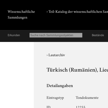
Wissenschaftliche
› Teil-Katalog der wissenschaftlichen 
Sammlungen
Erkunden
Bestände
›
Lautarchiv
Türkisch (Rumänien), Lie
Detailangaben
Eintragstyp
Tondokumente
ID
12255