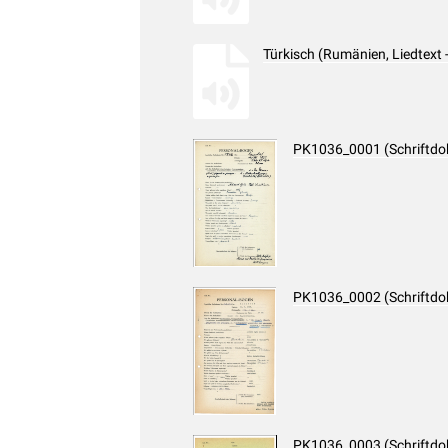
Türkisch (Rumänien, Liedtext
PK1036_0001 (Schriftd
PK1036_0002 (Schriftd
PK1036_0003 (Schriftd