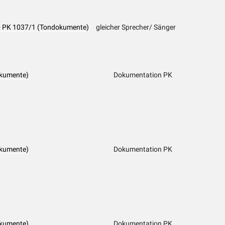
 - PK 1037/1 (Tondokumente)
gleicher Sprecher/ Sänger
okumente)
Dokumentation PK
okumente)
Dokumentation PK
okumente)
Dokumentation PK