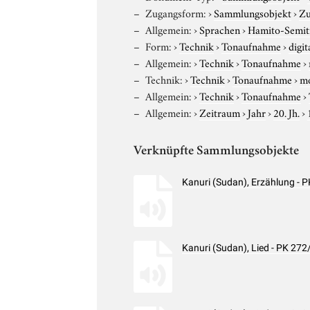
Zugangsform:
›
Sammlungsobjekt
›
Zu
Allgemein:
›
Sprachen
›
Hamito-Semit
Form:
›
Technik
›
Tonaufnahme
›
digit
Allgemein:
›
Technik
›
Tonaufnahme
›
Technik:
›
Technik
›
Tonaufnahme
›
m
Allgemein:
›
Technik
›
Tonaufnahme
›
Allgemein:
›
Zeitraum
›
Jahr
›
20. Jh.
›
Verknüpfte Sammlungsobjekte
Kanuri (Sudan), Erzählung -
Kanuri (Sudan), Lied - PK 27