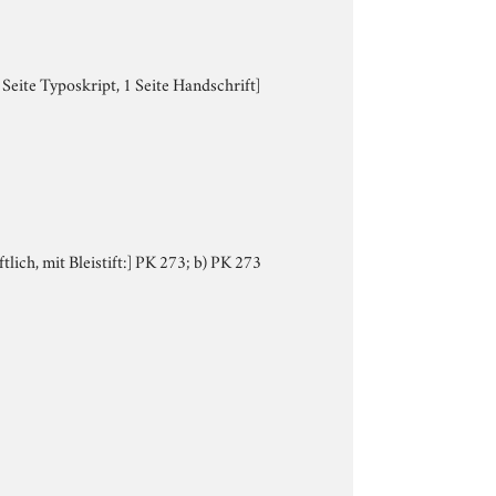
Seite Typoskript, 1 Seite Handschrift]
tlich, mit Bleistift:] PK 273; b) PK 273