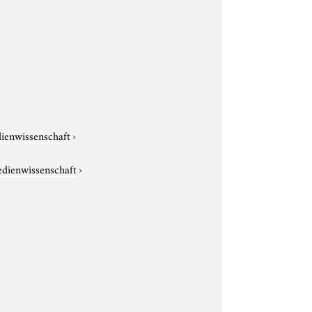
dienwissenschaft
›
edienwissenschaft
›