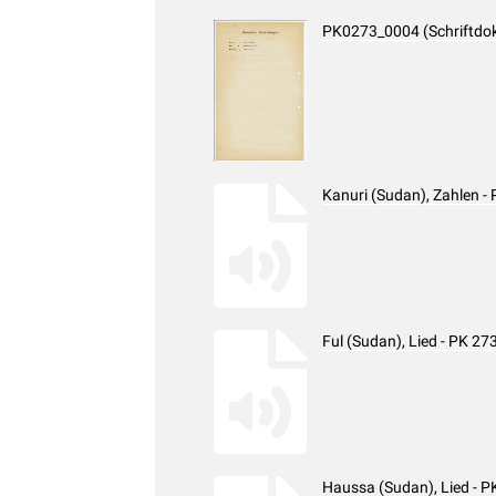
PK0273_0004 (Schriftdo
Kanuri (Sudan), Zahlen 
Ful (Sudan), Lied - PK 2
Haussa (Sudan), Lied - 