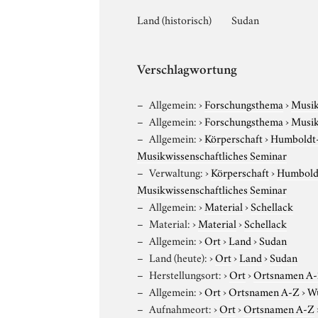
Land (historisch)
Sudan
Verschlagwortung
Allgemein:
›
Forschungsthema
›
Musi
Allgemein:
›
Forschungsthema
›
Musi
Allgemein:
›
Körperschaft
›
Humboldt-U
Musikwissenschaftliches Seminar
Verwaltung:
›
Körperschaft
›
Humboldt
Musikwissenschaftliches Seminar
Allgemein:
›
Material
›
Schellack
Material:
›
Material
›
Schellack
Allgemein:
›
Ort
›
Land
›
Sudan
Land (heute):
›
Ort
›
Land
›
Sudan
Herstellungsort:
›
Ort
›
Ortsnamen A
Allgemein:
›
Ort
›
Ortsnamen A-Z
›
W
Aufnahmeort:
›
Ort
›
Ortsnamen A-Z