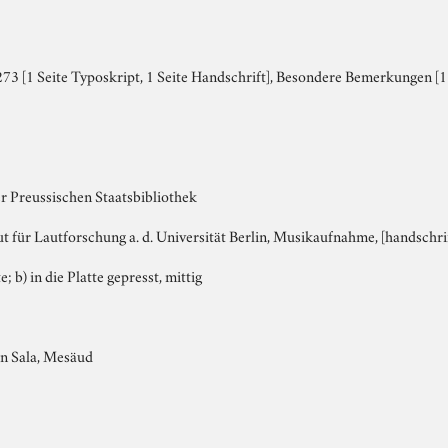
3 [1 Seite Typoskript, 1 Seite Handschrift], Besondere Bemerkungen [1 
r Preussischen Staatsbibliothek
tut für Lautforschung a. d. Universität Berlin, Musikaufnahme, [handschrif
e; b) in die Platte gepresst, mittig
 Sala, Mesäud