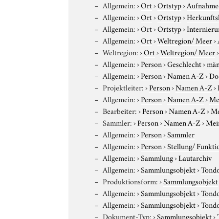
Allgemein:
›
Ort
›
Ortstyp
›
Aufnahme
Allgemein:
›
Ort
›
Ortstyp
›
Herkunfts
Allgemein:
›
Ort
›
Ortstyp
›
Internieru
Allgemein:
›
Ort
›
Weltregion/ Meer
›
Weltregion:
›
Ort
›
Weltregion/ Meer
Allgemein:
›
Person
›
Geschlecht
›
män
Allgemein:
›
Person
›
Namen A-Z
›
Do
Projektleiter:
›
Person
›
Namen A-Z
›
Allgemein:
›
Person
›
Namen A-Z
›
Me
Bearbeiter:
›
Person
›
Namen A-Z
›
Me
Sammler:
›
Person
›
Namen A-Z
›
Mei
Allgemein:
›
Person
›
Sammler
Allgemein:
›
Person
›
Stellung/ Funkti
Allgemein:
›
Sammlung
›
Lautarchiv
Allgemein:
›
Sammlungsobjekt
›
Tond
Produktionsform:
›
Sammlungsobjekt
Allgemein:
›
Sammlungsobjekt
›
Tond
Allgemein:
›
Sammlungsobjekt
›
Tond
Dokument-Typ:
›
Sammlungsobjekt
›