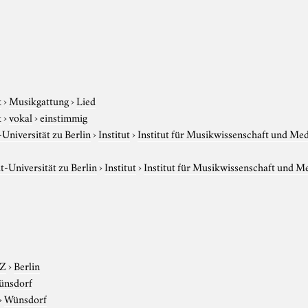
k
›
Musikgattung
›
Lied
k
›
vokal
›
einstimmig
niversität zu Berlin
›
Institut
›
Institut für Musikwissenschaft und Me
-Universität zu Berlin
›
Institut
›
Institut für Musikwissenschaft und M
-Z
›
Berlin
ünsdorf
›
Wünsdorf