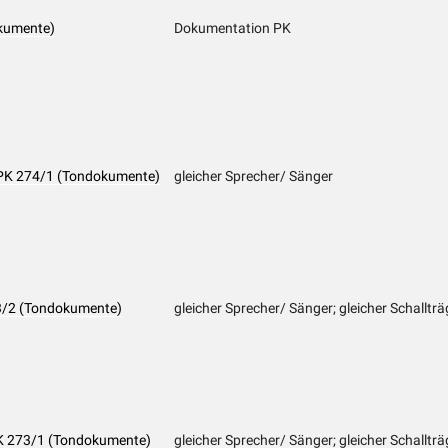
kumente)
Dokumentation PK
- PK 274/1 (Tondokumente)
gleicher Sprecher/ Sänger
73/2 (Tondokumente)
gleicher Sprecher/ Sänger; gleicher Schallträ
PK 273/1 (Tondokumente)
gleicher Sprecher/ Sänger; gleicher Schallträ