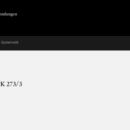
Sammlungen
Systematik
PK 273/3