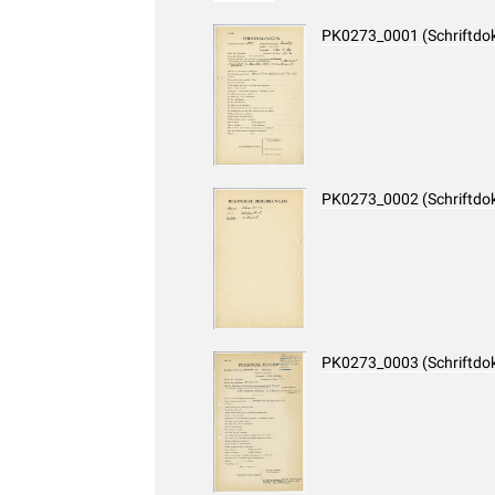
PK0273_0001 (Schriftdo
PK0273_0002 (Schriftdo
PK0273_0003 (Schriftdo