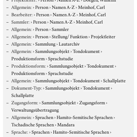
Allgemein:
›
Person
›
Namen A-Z
›
Meinhof, Carl
Bearbeiter:
›
Person
›
Namen A-Z
›
Meinhof, Carl
Sammler:
›
Person
›
Namen A-Z
›
Meinhof, Carl
Allgemein:
›
Person
›
Sammler
Allgemein:
›
Person
›
Stellung/ Funktion
›
Projektleiter
Allgemein:
›
Sammlung
›
Lautarchiv
Allgemein:
›
Sammlungsobjekt
›
Tondokument
›
Produktionsform
›
Sprachstudie
Produktionsform:
›
Sammlungsobjekt
›
Tondokument
›
Produktionsform
›
Sprachstudie
Allgemein:
›
Sammlungsobjekt
›
Tondokument
›
Schallplatte
Dokument-Typ:
›
Sammlungsobjekt
›
Tondokument
›
Schallplatte
Zugangsform:
›
Sammlungsobjekt
›
Zugangsform
›
Verwaltungsübertragung
Allgemein:
›
Sprachen
›
Hamito-Semitische Sprachen
›
Tschadische Sprachen
›
Mandara
Sprache:
›
Sprachen
›
Hamito-Semitische Sprachen
›