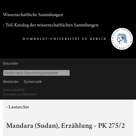
Wissenschaftliche Sammlungen
› Teil-Katalog der wissenschaftlichen Sammlungen
Erkunden
Bestände
Systematik
Nutzungsrechte
Anmelden zur Recherche
›
Lautarchiv
Mandara (Sudan), Erzählung - PK 275/2