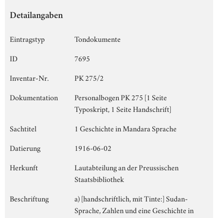
Detailangaben
Eintragstyp
Tondokumente
ID
7695
Inventar-Nr.
PK 275/2
Dokumentation
Personalbogen PK 275 [1 Seite
Typoskript, 1 Seite Handschrift]
Sachtitel
1 Geschichte in Mandara Sprache
Datierung
1916-06-02
Herkunft
Lautabteilung an der Preussischen
Staatsbibliothek
Beschriftung
a) [handschriftlich, mit Tinte:] Sudan-
Sprache, Zahlen und eine Geschichte in