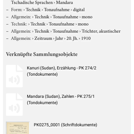
Tschadische Sprachen
›
Mandara
Form:
›
Technik
›
Tonaufnahme
›
digital
Allgemein:
›
Technik
›
Tonaufnahme
›
mono
Technik:
›
Technik
›
Tonaufnahme
›
mono
Allgemein:
›
Technik
›
Tonaufnahme
›
Trichter, akustischer
Allgemein:
›
Zeitraum
›
Jahr
›
20. Jh.
›
1910
Verknüpfte Sammlungsobjekte
Kanuri (Sudan), Erzählung - PK 274/2
(Tondokumente)
Mandara (Sudan), Zahlen - PK 275/1
(Tondokumente)
PK0275_0001 (Schriftdokumente)