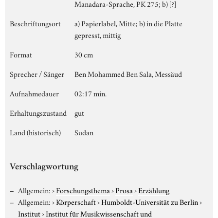
Manadara-Sprache, PK 275; b) [?]
Beschriftungsort
a) Papierlabel, Mitte; b) in die Platte
gepresst, mittig
Format
30 cm
Sprecher / Sänger
Ben Mohammed Ben Sala, Messäud
Aufnahmedauer
02:17 min.
Erhaltungszustand
gut
Land (historisch)
Sudan
Verschlagwortung
Allgemein:
›
Forschungsthema
›
Prosa
›
Erzählung
Allgemein:
›
Körperschaft
›
Humboldt-Universität zu Berlin
›
Institut
›
Institut für Musikwissenschaft und