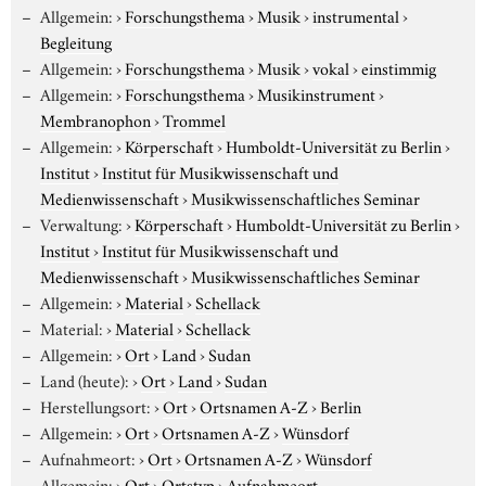
Allgemein:
›
Forschungsthema
›
Musik
›
instrumental
›
Begleitung
Allgemein:
›
Forschungsthema
›
Musik
›
vokal
›
einstimmig
Allgemein:
›
Forschungsthema
›
Musikinstrument
›
Membranophon
›
Trommel
Allgemein:
›
Körperschaft
›
Humboldt-Universität zu Berlin
›
Institut
›
Institut für Musikwissenschaft und
Medienwissenschaft
›
Musikwissenschaftliches Seminar
Verwaltung:
›
Körperschaft
›
Humboldt-Universität zu Berlin
›
Institut
›
Institut für Musikwissenschaft und
Medienwissenschaft
›
Musikwissenschaftliches Seminar
Allgemein:
›
Material
›
Schellack
Material:
›
Material
›
Schellack
Allgemein:
›
Ort
›
Land
›
Sudan
Land (heute):
›
Ort
›
Land
›
Sudan
Herstellungsort:
›
Ort
›
Ortsnamen A-Z
›
Berlin
Allgemein:
›
Ort
›
Ortsnamen A-Z
›
Wünsdorf
Aufnahmeort:
›
Ort
›
Ortsnamen A-Z
›
Wünsdorf
Allgemein:
›
Ort
›
Ortstyp
›
Aufnahmeort