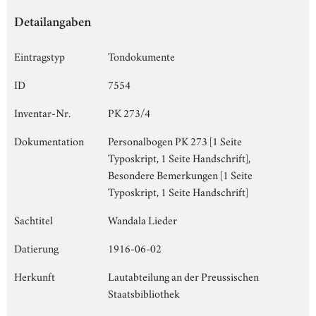
Detailangaben
Eintragstyp
Tondokumente
ID
7554
Inventar-Nr.
PK 273/4
Dokumentation
Personalbogen PK 273 [1 Seite
Typoskript, 1 Seite Handschrift],
Besondere Bemerkungen [1 Seite
Typoskript, 1 Seite Handschrift]
Sachtitel
Wandala Lieder
Datierung
1916-06-02
Herkunft
Lautabteilung an der Preussischen
Staatsbibliothek