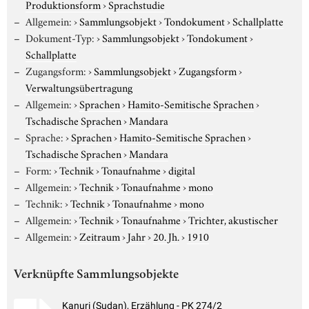
Produktionsform
›
Sprachstudie
Allgemein:
›
Sammlungsobjekt
›
Tondokument
›
Schallplatte
Dokument-Typ:
›
Sammlungsobjekt
›
Tondokument
›
Schallplatte
Zugangsform:
›
Sammlungsobjekt
›
Zugangsform
›
Verwaltungsübertragung
Allgemein:
›
Sprachen
›
Hamito-Semitische Sprachen
›
Tschadische Sprachen
›
Mandara
Sprache:
›
Sprachen
›
Hamito-Semitische Sprachen
›
Tschadische Sprachen
›
Mandara
Form:
›
Technik
›
Tonaufnahme
›
digital
Allgemein:
›
Technik
›
Tonaufnahme
›
mono
Technik:
›
Technik
›
Tonaufnahme
›
mono
Allgemein:
›
Technik
›
Tonaufnahme
›
Trichter, akustischer
Allgemein:
›
Zeitraum
›
Jahr
›
20. Jh.
›
1910
Verknüpfte Sammlungsobjekte
Kanuri (Sudan), Erzählung - PK 274/2