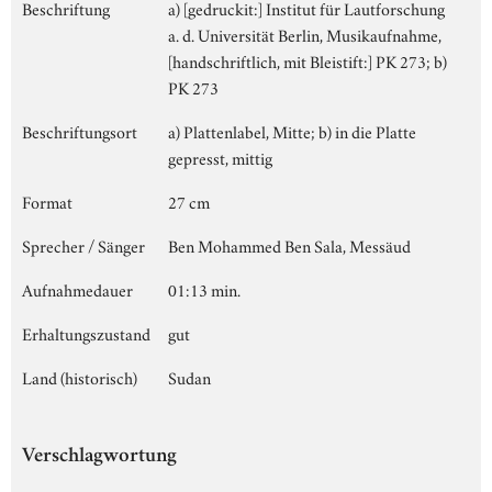
Beschriftung
a) [gedruckit:] Institut für Lautforschung
a. d. Universität Berlin, Musikaufnahme,
[handschriftlich, mit Bleistift:] PK 273; b)
PK 273
Beschriftungsort
a) Plattenlabel, Mitte; b) in die Platte
gepresst, mittig
Format
27 cm
Sprecher / Sänger
Ben Mohammed Ben Sala, Messäud
Aufnahmedauer
01:13 min.
Erhaltungszustand
gut
Land (historisch)
Sudan
Verschlagwortung