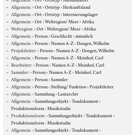
Allgemein:
›
Ort
›
Ortstyp
›
Herkunftsland
Allgemein:
›
Ort
›
Ortstyp
›
Internierungslager
Allgemein:
›
Ort
›
Weltregion/ Meer
›
Afrika
Weltregion:
›
Ort
›
Weltregion/ Meer
›
Afrika
Allgemein:
›
Person
›
Geschlecht
›
männlich
Allgemein:
›
Person
›
Namen A-Z
›
Doegen, Wilhelm
Projektleiter:
›
Person
›
Namen A-Z
›
Doegen, Wilhelm
Allgemein:
›
Person
›
Namen A-Z
›
Meinhof, Carl
Bearbeiter:
›
Person
›
Namen A-Z
›
Meinhof, Carl
Sammler:
›
Person
›
Namen A-Z
›
Meinhof, Carl
Allgemein:
›
Person
›
Sammler
Allgemein:
›
Person
›
Stellung/ Funktion
›
Projektleiter
Allgemein:
›
Sammlung
›
Lautarchiv
Allgemein:
›
Sammlungsobjekt
›
Tondokument
›
Produktionsform
›
Musikstudie
Produktionsform:
›
Sammlungsobjekt
›
Tondokument
›
Produktionsform
›
Musikstudie
Allgemein:
›
Sammlungsobjekt
›
Tondokument
›