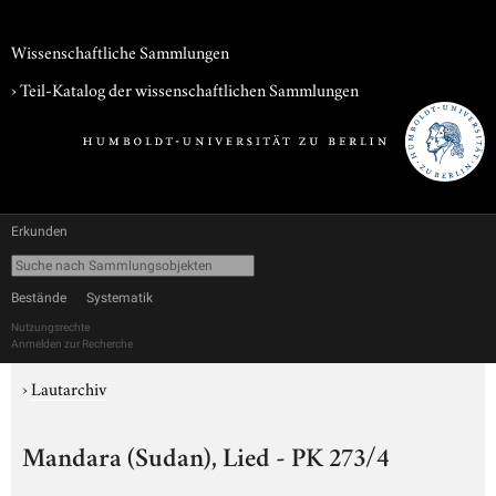
Wissenschaftliche Sammlungen
› Teil-Katalog der wissenschaftlichen Sammlungen
Erkunden
Bestände
Systematik
Nutzungsrechte
Anmelden zur Recherche
›
Lautarchiv
Mandara (Sudan), Lied - PK 273/4