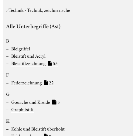
›
Technik
›
Technik, zeichnerische
Alle Unterbegriffe (Ast)
B
Bleigriffel
Bleistift und Acryl
Bleistiftzeichnung
55
F
Federzeichnung
22
G
Gouache und Kreide
3
Graphitstift
K
Kohle und Bleistift überhöht
Kohlezeichnung
8