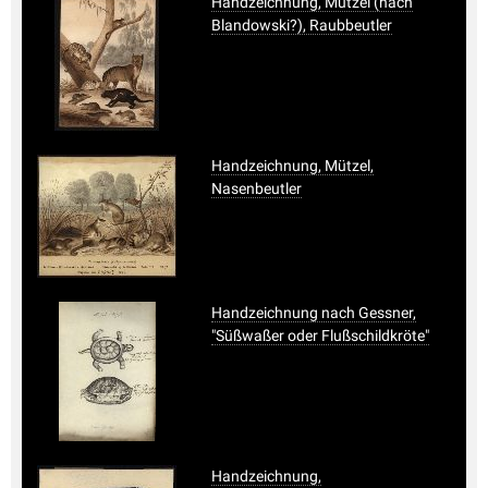
Handzeichnung, Mützel (nach
Blandowski?), Raubbeutler
Handzeichnung, Mützel,
Nasenbeutler
Handzeichnung nach Gessner,
"Süßwaßer oder Flußschildkröte"
Handzeichnung,