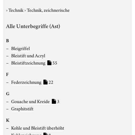
›
Technik
›
Technik, zeichnerische
Alle Unterbegriffe (Ast)
B
Bleigriffel
Bleistift und Acryl
Bleistiftzeichnung
55
F
Federzeichnung
22
G
Gouache und Kreide
3
Graphitstift
K
Kohle und Bleistift überhöht
Kohlezeichnung
8