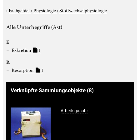
›
Fachgebiet
›
Physiologie
›
Stoffwechselphysiologie
Alle Unterbegriffe (Ast)
E
Exkretion
1
R
Resorption
1
Verknüpfte Sammlungsobjekte
(8)
Arbeitsgasuhr