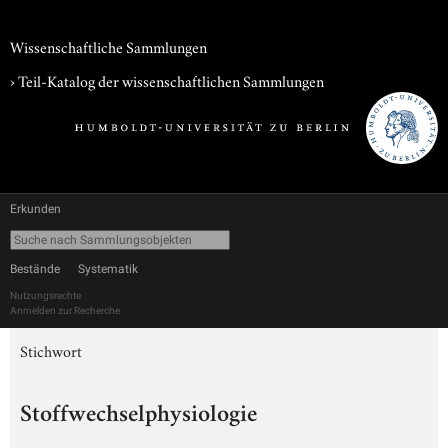
Wissenschaftliche Sammlungen
› Teil-Katalog der wissenschaftlichen Sammlungen
Erkunden
Bestände
Systematik
Nutzungsrechte
Anmelden zur Recherche
Stichwort
Stoffwechselphysiologie