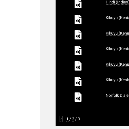
Hindi (Indien
Kikuyu (Keni
Kikuyu (Keni
Kikuyu (Keni
Kikuyu (Keni
Kikuyu (Keni
Norfolk Diale
‹
1
/
2
/
3