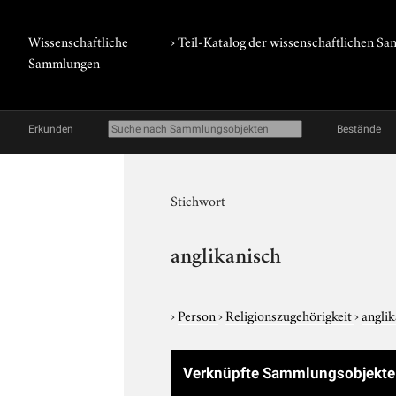
Wissenschaftliche
› Teil-Katalog der wissenschaftlichen 
Sammlungen
Erkunden
Bestände
Stichwort
anglikanisch
›
Person
›
Religionszugehörigkeit
›
angli
Verknüpfte Sammlungsobjekt