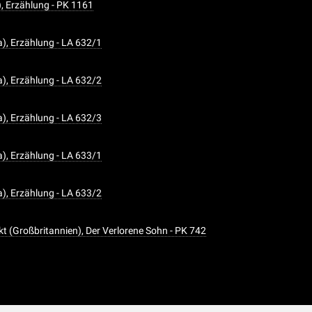
), Erzählung - PK 1161
a), Erzählung - LA 632/1
a), Erzählung - LA 632/2
a), Erzählung - LA 632/3
a), Erzählung - LA 633/1
a), Erzählung - LA 633/2
kt (Großbritannien), Der Verlorene Sohn - PK 742