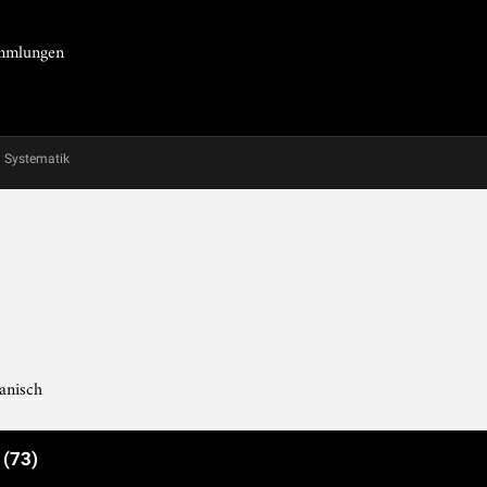
Sammlungen
Systematik
kanisch
e
(73)