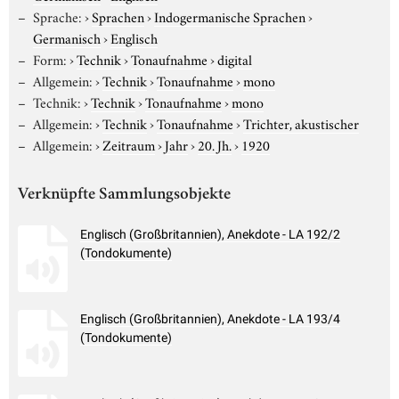
Sprache:
›
Sprachen
›
Indogermanische Sprachen
›
Germanisch
›
Englisch
Form:
›
Technik
›
Tonaufnahme
›
digital
Allgemein:
›
Technik
›
Tonaufnahme
›
mono
Technik:
›
Technik
›
Tonaufnahme
›
mono
Allgemein:
›
Technik
›
Tonaufnahme
›
Trichter, akustischer
Allgemein:
›
Zeitraum
›
Jahr
›
20. Jh.
›
1920
Verknüpfte Sammlungsobjekte
Englisch (Großbritannien), Anekdote - LA 192/2
(Tondokumente)
Englisch (Großbritannien), Anekdote - LA 193/4
(Tondokumente)