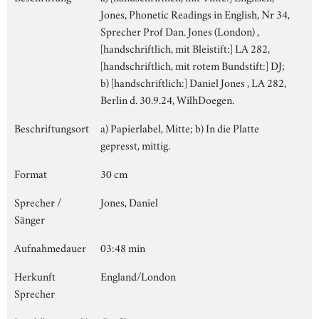
Jones, Phonetic Readings in English, Nr 34,
Sprecher Prof Dan. Jones (London) ,
[handschriftlich, mit Bleistift:] LA 282,
[handschriftlich, mit rotem Bundstift:] DJ;
b) [handschriftlich:] Daniel Jones , LA 282,
Berlin d. 30.9.24, WilhDoegen.
Beschriftungsort
a) Papierlabel, Mitte; b) In die Platte
gepresst, mittig.
Format
30 cm
Sprecher /
Jones, Daniel
Sänger
Aufnahmedauer
03:48 min
Herkunft
England/London
Sprecher