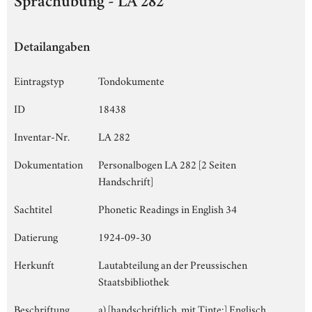
Sprachübung - LA 282
Detailangaben
Eintragstyp
Tondokumente
ID
18438
Inventar-Nr.
LA 282
Dokumentation
Personalbogen LA 282 [2 Seiten
Handschrift]
Sachtitel
Phonetic Readings in English 34
Datierung
1924-09-30
Herkunft
Lautabteilung an der Preussischen
Staatsbibliothek
Beschriftung
a) [handschriftlich, mit Tinte:] Englisch,