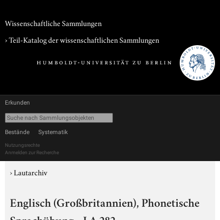
Wissenschaftliche Sammlungen
› Teil-Katalog der wissenschaftlichen Sammlungen
Erkunden
Bestände
Systematik
Nutzungsrechte
Anmelden zur Recherche
›
Lautarchiv
Englisch (Großbritannien), Phonetische