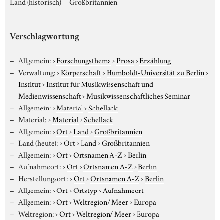
Land (historisch)
Großbritannien
Verschlagwortung
Allgemein:
›
Forschungsthema
›
Prosa
›
Erzählung
Verwaltung:
›
Körperschaft
›
Humboldt-Universität zu Berlin
›
Institut
›
Institut für Musikwissenschaft und
Medienwissenschaft
›
Musikwissenschaftliches Seminar
Allgemein:
›
Material
›
Schellack
Material:
›
Material
›
Schellack
Allgemein:
›
Ort
›
Land
›
Großbritannien
Land (heute):
›
Ort
›
Land
›
Großbritannien
Allgemein:
›
Ort
›
Ortsnamen A-Z
›
Berlin
Aufnahmeort:
›
Ort
›
Ortsnamen A-Z
›
Berlin
Herstellungsort:
›
Ort
›
Ortsnamen A-Z
›
Berlin
Allgemein:
›
Ort
›
Ortstyp
›
Aufnahmeort
Allgemein:
›
Ort
›
Weltregion/ Meer
›
Europa
Weltregion:
›
Ort
›
Weltregion/ Meer
›
Europa