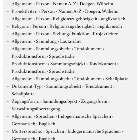
Allgemein:
›
Person
›
Namen A-Z
›
Doegen, Wilhelm
Projektleiter:
›
Person
›
Namen A-Z
›
Doegen, Wilhelm
Allgemein:
›
Person
›
Religionszugehörigkeit
›
anglikanisch
Religion:
›
Person
›
Religionszugehörigkeit
›
anglikanisch
Allgemein:
›
Person
›
Stellung/ Funktion
›
Projektleiter
Allgemein:
›
Sammlung
›
Lautarchiv
Allgemein:
›
Sammlungsobjekt
›
Tondokument
›
Produktionsform
›
Sprachstudie
Produktionsform:
›
Sammlungsobjekt
›
Tondokument
›
Produktionsform
›
Sprachstudie
Allgemein:
›
Sammlungsobjekt
›
Tondokument
›
Schallplatte
Dokument-Typ:
›
Sammlungsobjekt
›
Tondokument
›
Schallplatte
Zugangsform:
›
Sammlungsobjekt
›
Zugangsform
›
Verwaltungsübertragung
Allgemein:
›
Sprachen
›
Indogermanische Sprachen
›
Germanisch
›
Englisch
Muttersprache:
›
Sprachen
›
Indogermanische Sprachen
›
Germanisch
›
Englisch