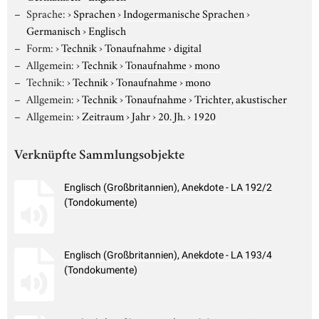
Sprache:
›
Sprachen
›
Indogermanische Sprachen
›
Germanisch
›
Englisch
Form:
›
Technik
›
Tonaufnahme
›
digital
Allgemein:
›
Technik
›
Tonaufnahme
›
mono
Technik:
›
Technik
›
Tonaufnahme
›
mono
Allgemein:
›
Technik
›
Tonaufnahme
›
Trichter, akustischer
Allgemein:
›
Zeitraum
›
Jahr
›
20. Jh.
›
1920
Verknüpfte Sammlungsobjekte
Englisch (Großbritannien), Anekdote - LA 192/2
(Tondokumente)
Englisch (Großbritannien), Anekdote - LA 193/4
(Tondokumente)