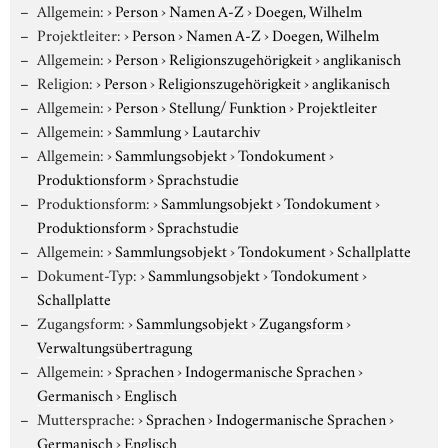
Allgemein:
›
Person
›
Namen A-Z
›
Doegen, Wilhelm
Projektleiter:
›
Person
›
Namen A-Z
›
Doegen, Wilhelm
Allgemein:
›
Person
›
Religionszugehörigkeit
›
anglikanisch
Religion:
›
Person
›
Religionszugehörigkeit
›
anglikanisch
Allgemein:
›
Person
›
Stellung/ Funktion
›
Projektleiter
Allgemein:
›
Sammlung
›
Lautarchiv
Allgemein:
›
Sammlungsobjekt
›
Tondokument
›
Produktionsform
›
Sprachstudie
Produktionsform:
›
Sammlungsobjekt
›
Tondokument
›
Produktionsform
›
Sprachstudie
Allgemein:
›
Sammlungsobjekt
›
Tondokument
›
Schallplatte
Dokument-Typ:
›
Sammlungsobjekt
›
Tondokument
›
Schallplatte
Zugangsform:
›
Sammlungsobjekt
›
Zugangsform
›
Verwaltungsübertragung
Allgemein:
›
Sprachen
›
Indogermanische Sprachen
›
Germanisch
›
Englisch
Muttersprache:
›
Sprachen
›
Indogermanische Sprachen
›
Germanisch
›
Englisch