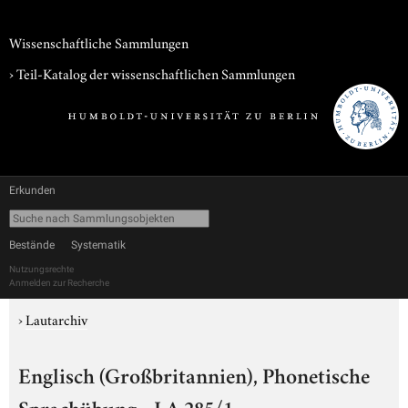
Wissenschaftliche Sammlungen
› Teil-Katalog der wissenschaftlichen Sammlungen
Erkunden
Bestände
Systematik
Nutzungsrechte
Anmelden zur Recherche
›
Lautarchiv
Englisch (Großbritannien), Phonetische