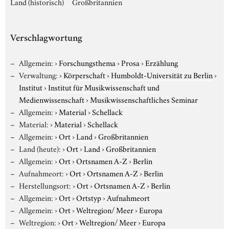
Land (historisch)
Großbritannien
Verschlagwortung
Allgemein:
›
Forschungsthema
›
Prosa
›
Erzählung
Verwaltung:
›
Körperschaft
›
Humboldt-Universität zu Berlin
›
Institut
›
Institut für Musikwissenschaft und
Medienwissenschaft
›
Musikwissenschaftliches Seminar
Allgemein:
›
Material
›
Schellack
Material:
›
Material
›
Schellack
Allgemein:
›
Ort
›
Land
›
Großbritannien
Land (heute):
›
Ort
›
Land
›
Großbritannien
Allgemein:
›
Ort
›
Ortsnamen A-Z
›
Berlin
Aufnahmeort:
›
Ort
›
Ortsnamen A-Z
›
Berlin
Herstellungsort:
›
Ort
›
Ortsnamen A-Z
›
Berlin
Allgemein:
›
Ort
›
Ortstyp
›
Aufnahmeort
Allgemein:
›
Ort
›
Weltregion/ Meer
›
Europa
Weltregion:
›
Ort
›
Weltregion/ Meer
›
Europa