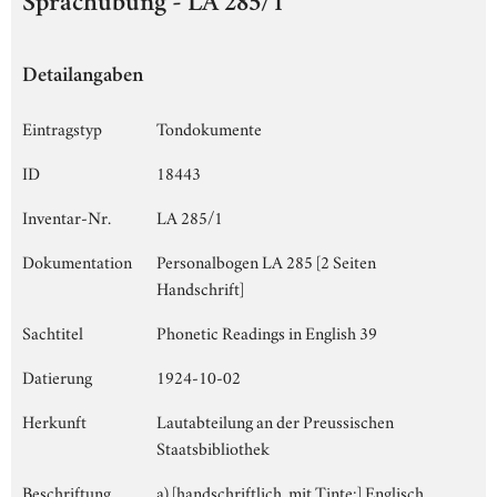
Sprachübung - LA 285/1
Detailangaben
Eintragstyp
Tondokumente
ID
18443
Inventar-Nr.
LA 285/1
Dokumentation
Personalbogen LA 285 [2 Seiten
Handschrift]
Sachtitel
Phonetic Readings in English 39
Datierung
1924-10-02
Herkunft
Lautabteilung an der Preussischen
Staatsbibliothek
Beschriftung
a) [handschriftlich, mit Tinte:] Englisch,