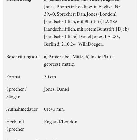
Jones, Phonetic Readings in English. Nr
39.40, Sprecher: Dan. Jones (London),
[handschriftlich, mit Bleistift:] LA 285
[handschriftlich, mit rotem Buntstift:] DJ; b)
[handschriftlich:] Daniel Jones, LA 285,
Berlin d. 2.10.24 , WilhDoegen.
Beschriftungsort
a) Papierlabel, Mitte; b) In die Platte
gepresst, mittig.
Format
30 cm
Sprecher /
Jones, Daniel
Sänger
Aufnahmedauer
01:40 min.
Herkunft
England/London
Sprecher