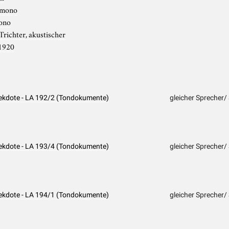
mono
ono
Trichter, akustischer
1920
nekdote - LA 192/2 (Tondokumente)
gleicher Sprecher/
nekdote - LA 193/4 (Tondokumente)
gleicher Sprecher/
nekdote - LA 194/1 (Tondokumente)
gleicher Sprecher/