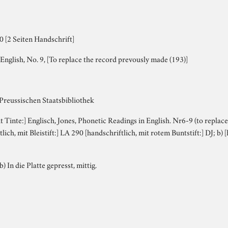
 [2 Seiten Handschrift]
English, No. 9, [To replace the record prevously made (193)]
 Preussischen Staatsbibliothek
it Tinte:] Englisch, Jones, Phonetic Readings in English. Nr6-9 (to repla
lich, mit Bleistift:] LA 290 [handschriftlich, mit rotem Buntstift:] DJ; b) 
b) In die Platte gepresst, mittig.