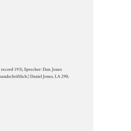
ce record 193), Sprecher: Dan. Jones
[handschriftlich:] Daniel Jones, LA 290,