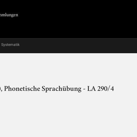
Sammlungen
Systematik
), Phonetische Sprachübung - LA 290/4