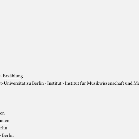
›
Erzählung
-Universität zu Berlin
›
Institut
›
Institut für Musikwissenschaft und M
ien
nnien
rlin
›
Berlin