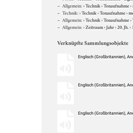
Allgemein:
›
Technik
›
Tonaufnahme
›
Technik:
›
Technik
›
Tonaufnahme
›
m
Allgemein:
›
Technik
›
Tonaufnahme
›
Allgemein:
›
Zeitraum
›
Jahr
›
20. Jh.
›
Verknüpfte Sammlungsobjekte
Englisch (Großbritannien), A
Englisch (Großbritannien), A
Englisch (Großbritannien), A