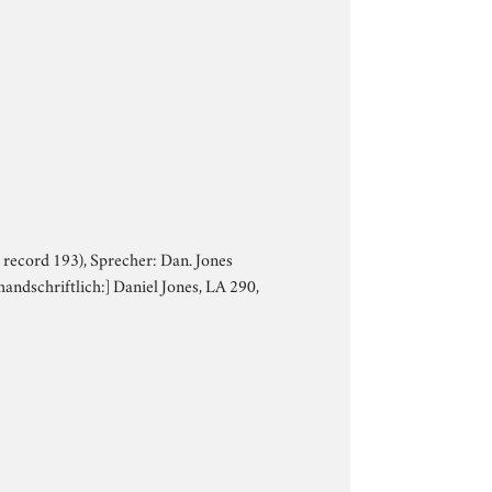
ce record 193), Sprecher: Dan. Jones
[handschriftlich:] Daniel Jones, LA 290,