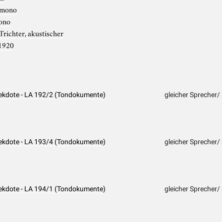
mono
ono
Trichter, akustischer
1920
nekdote - LA 192/2 (Tondokumente)
gleicher Sprecher/
nekdote - LA 193/4 (Tondokumente)
gleicher Sprecher/
nekdote - LA 194/1 (Tondokumente)
gleicher Sprecher/