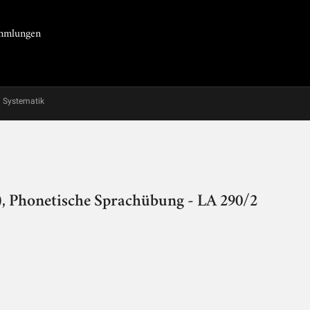
Sammlungen
Systematik
), Phonetische Sprachübung - LA 290/2