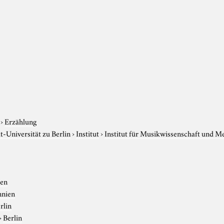
›
Erzählung
-Universität zu Berlin
›
Institut
›
Institut für Musikwissenschaft und M
ien
nnien
rlin
›
Berlin