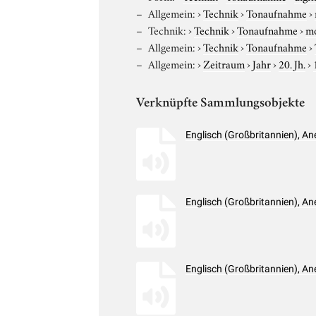
Allgemein:
›
Technik
›
Tonaufnahme
›
Technik:
›
Technik
›
Tonaufnahme
›
m
Allgemein:
›
Technik
›
Tonaufnahme
›
Allgemein:
›
Zeitraum
›
Jahr
›
20. Jh.
›
Verknüpfte Sammlungsobjekte
Englisch (Großbritannien), A
Englisch (Großbritannien), A
Englisch (Großbritannien), A