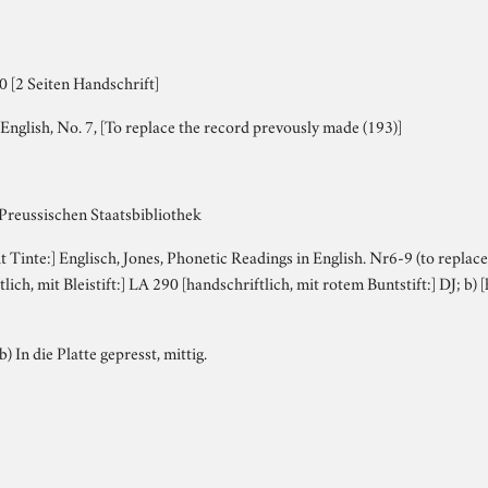
 [2 Seiten Handschrift]
English, No. 7, [To replace the record prevously made (193)]
 Preussischen Staatsbibliothek
it Tinte:] Englisch, Jones, Phonetic Readings in English. Nr6-9 (to repla
lich, mit Bleistift:] LA 290 [handschriftlich, mit rotem Buntstift:] DJ; b) 
b) In die Platte gepresst, mittig.