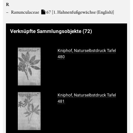
R
Ranunculaceae
67
[1. Hahnenfußgewächse (English)]
Verknüpfte Sammlungsobjekte
(72)
Kniphof, Naturselbstdruck Tafel
480
Kniphof, Naturselbstdruck Tafel
481