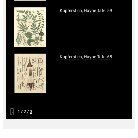
Kupferstich, Hayne Tafel 59
Kupferstich, Hayne Tafel 68
‹
1
/
2
/
3