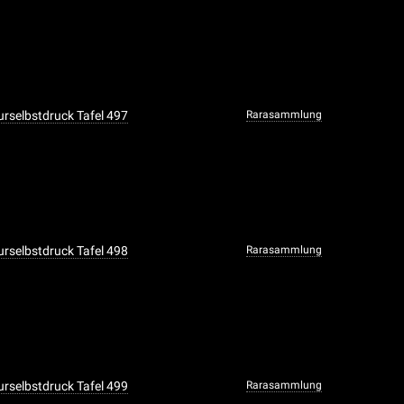
urselbstdruck Tafel 497
Rarasammlung
urselbstdruck Tafel 498
Rarasammlung
urselbstdruck Tafel 499
Rarasammlung