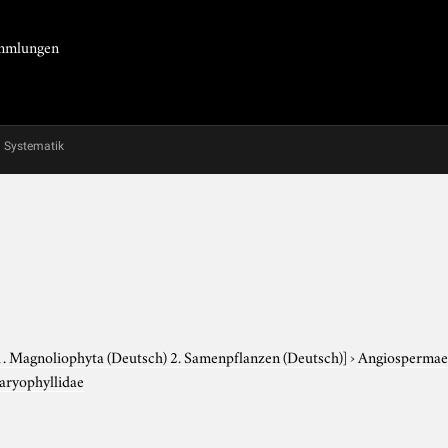
Sammlungen
Systematik
1. Magnoliophyta (Deutsch) 2. Samenpflanzen (Deutsch)]
›
Angiosperma
aryophyllidae