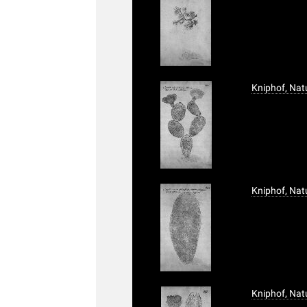
Kniphof, Nat
Kniphof, Nat
Kniphof, Nat