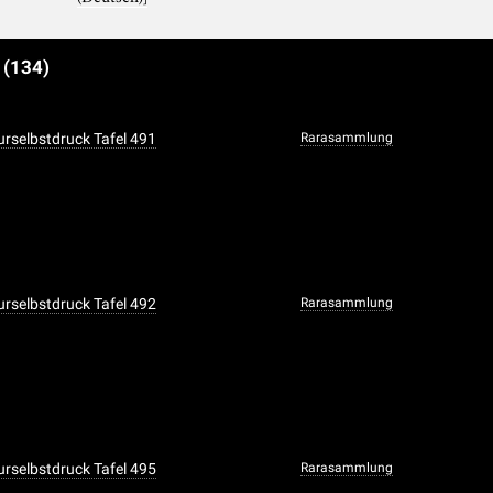
e
(134)
urselbstdruck Tafel 491
Rarasammlung
urselbstdruck Tafel 492
Rarasammlung
urselbstdruck Tafel 495
Rarasammlung