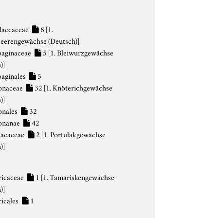
laccaceae
6
[1.
eerengewächse (Deutsch)]
aginaceae
5
[1. Bleiwurzgewächse
)]
aginales
5
onaceae
32
[1. Knöterichgewächse
)]
onales
32
onanae
42
lacaceae
2
[1. Portulakgewächse
)]
icaceae
1
[1. Tamariskengewächse
)]
icales
1