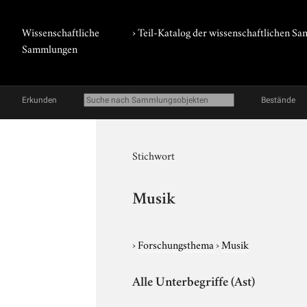
Wissenschaftliche
› Teil-Katalog der wissenschaftlichen 
Sammlungen
Erkunden
Bestände
Stichwort
Musik
›
Forschungsthema
›
Musik
Alle Unterbegriffe (Ast)