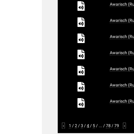
Awarisch (Ru
Awarisch (Ru
Awarisch (Ru
Awarisch (Ru
Awarisch (Ru
Awarisch (Ru
Awarisch (Ru
‹
1
/
2
/
3
/
4
/
5
/
...
/
78
/
79
›