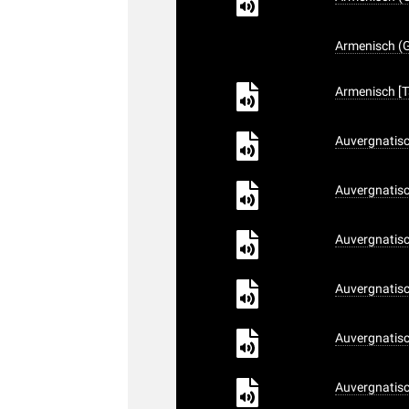
Armenisch (G
Armenisch [Ta
Auvergnatisc
Auvergnatisc
Auvergnatisc
Auvergnatisc
Auvergnatisc
Auvergnatisc