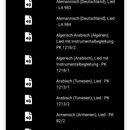
Alemannisch [Deutschland), Lied
- LA 983
Alemannisch [Deutschland], Lied
- LA 984
Algerisch-Arabisch (Algerien),
Lied mit Instrumentalbegleitung -
PK 1218/2
Algerisch (Arabisch), Lied mit
Instrumentalbegleitung - PK
1218/1
Arabisch (Tunesien), Lied - PK
1213/1
Arabisch (Tunesien), Lied - PK
1213/2
Armenisch (Armenien), Lied - PK
82/2