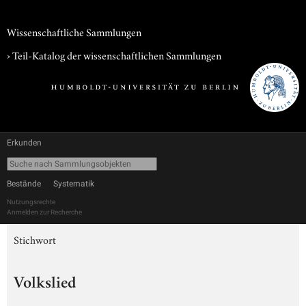
Wissenschaftliche Sammlungen
› Teil-Katalog der wissenschaftlichen Sammlungen
Erkunden
Bestände
Systematik
Nutzungsrechte
Anmelden zur Recherche
Stichwort
Volkslied