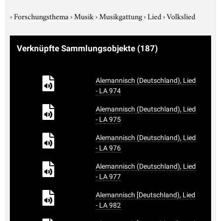
›
Forschungsthema
›
Musik
›
Musikgattung
›
Lied
›
Volkslied
Verknüpfte Sammlungsobjekte
(187)
Alemannisch (Deutschland), Lied
- LA 974
Alemannisch (Deutschland), Lied
- LA 975
Alemannisch (Deutschland), Lied
- LA 976
Alemannisch (Deutschland), Lied
- LA 977
Alemannisch [Deutschland), Lied
- LA 982