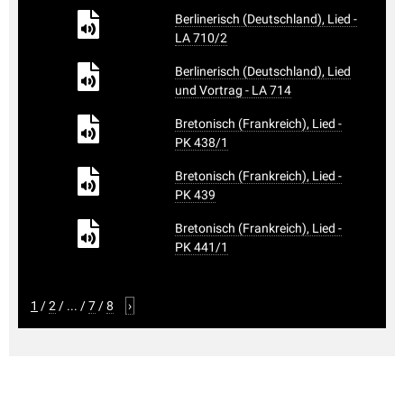
Berlinerisch (Deutschland), Lied -
LA 710/2
Berlinerisch (Deutschland), Lied
und Vortrag - LA 714
Bretonisch (Frankreich), Lied -
PK 438/1
Bretonisch (Frankreich), Lied -
PK 439
Bretonisch (Frankreich), Lied -
PK 441/1
1
/
2
/
...
/
7
/
8
›