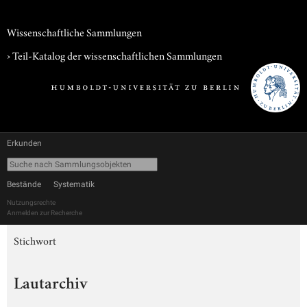
Wissenschaftliche Sammlungen
› Teil-Katalog der wissenschaftlichen Sammlungen
Erkunden
Bestände
Systematik
Nutzungsrechte
Anmelden zur Recherche
Stichwort
Lautarchiv