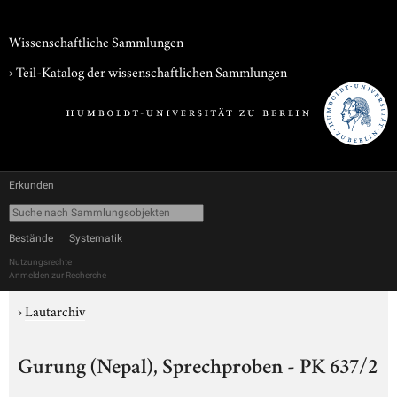
Wissenschaftliche Sammlungen
› Teil-Katalog der wissenschaftlichen Sammlungen
Erkunden
Bestände
Systematik
Nutzungsrechte
Anmelden zur Recherche
›
Lautarchiv
Gurung (Nepal), Sprechproben - PK 637/2