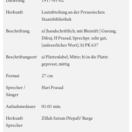
Herkunft
Lautabteilung an der Preussischen
Staatsbibliothek
Beschriftung
a) [handschriftlich, mit Bleistift:] Gurung,
Dilraj, H Prasad, Sprechpr. sehr gut,
[unleserliches Wort]; b) PK 637
Beschriftungsort
a) Plattenlabel, Mitte; b) in die Platte
gepresst, mittig
Format
27 cm
Sprecher /
Hari Prasad
Sänger
Aufnahmedauer
01:01 min.
Herkunft
Zillah Satum (Nepal)/ Barge
Sprecher