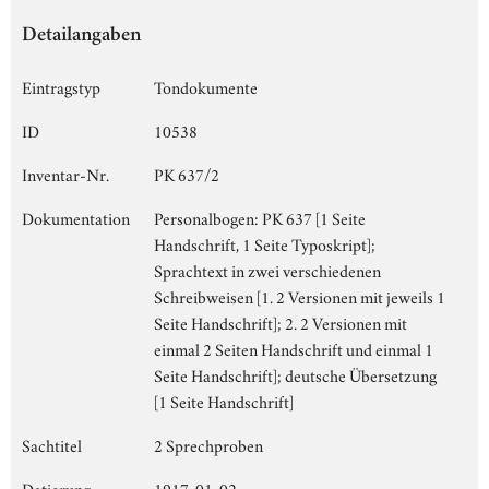
Detailangaben
Eintragstyp
Tondokumente
ID
10538
Inventar-Nr.
PK 637/2
Dokumentation
Personalbogen: PK 637 [1 Seite
Handschrift, 1 Seite Typoskript];
Sprachtext in zwei verschiedenen
Schreibweisen [1. 2 Versionen mit jeweils 1
Seite Handschrift]; 2. 2 Versionen mit
einmal 2 Seiten Handschrift und einmal 1
Seite Handschrift]; deutsche Übersetzung
[1 Seite Handschrift]
Sachtitel
2 Sprechproben
Datierung
1917-01-02