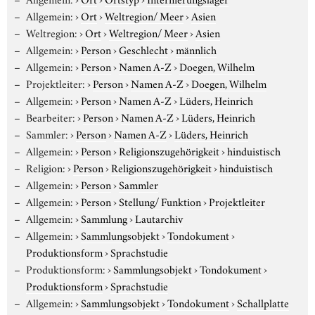
Allgemein:
›
Ort
›
Weltregion/ Meer
›
Asien
Weltregion:
›
Ort
›
Weltregion/ Meer
›
Asien
Allgemein:
›
Person
›
Geschlecht
›
männlich
Allgemein:
›
Person
›
Namen A-Z
›
Doegen, Wilhelm
Projektleiter:
›
Person
›
Namen A-Z
›
Doegen, Wilhelm
Allgemein:
›
Person
›
Namen A-Z
›
Lüders, Heinrich
Bearbeiter:
›
Person
›
Namen A-Z
›
Lüders, Heinrich
Sammler:
›
Person
›
Namen A-Z
›
Lüders, Heinrich
Allgemein:
›
Person
›
Religionszugehörigkeit
›
hinduistisch
Religion:
›
Person
›
Religionszugehörigkeit
›
hinduistisch
Allgemein:
›
Person
›
Sammler
Allgemein:
›
Person
›
Stellung/ Funktion
›
Projektleiter
Allgemein:
›
Sammlung
›
Lautarchiv
Allgemein:
›
Sammlungsobjekt
›
Tondokument
›
Produktionsform
›
Sprachstudie
Produktionsform:
›
Sammlungsobjekt
›
Tondokument
›
Produktionsform
›
Sprachstudie
Allgemein:
›
Sammlungsobjekt
›
Tondokument
›
Schallplatte