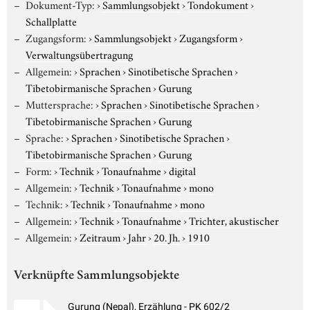
Dokument-Typ:
›
Sammlungsobjekt
›
Tondokument
›
Schallplatte
Zugangsform:
›
Sammlungsobjekt
›
Zugangsform
›
Verwaltungsübertragung
Allgemein:
›
Sprachen
›
Sinotibetische Sprachen
›
Tibetobirmanische Sprachen
›
Gurung
Muttersprache:
›
Sprachen
›
Sinotibetische Sprachen
›
Tibetobirmanische Sprachen
›
Gurung
Sprache:
›
Sprachen
›
Sinotibetische Sprachen
›
Tibetobirmanische Sprachen
›
Gurung
Form:
›
Technik
›
Tonaufnahme
›
digital
Allgemein:
›
Technik
›
Tonaufnahme
›
mono
Technik:
›
Technik
›
Tonaufnahme
›
mono
Allgemein:
›
Technik
›
Tonaufnahme
›
Trichter, akustischer
Allgemein:
›
Zeitraum
›
Jahr
›
20. Jh.
›
1910
Verknüpfte Sammlungsobjekte
Gurung (Nepal), Erzählung - PK 602/2