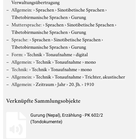
Verwaltungsübertragung
Allgemein:
›
Sprachen
›
Sinotibetische Sprachen
›
Tibetobirmanische Sprachen
›
Gurung
Muttersprache:
›
Sprachen
›
Sinotibetische Sprachen
›
Tibetobirmanische Sprachen
›
Gurung
Sprache:
›
Sprachen
›
Sinotibetische Sprachen
›
Tibetobirmanische Sprachen
›
Gurung
Form:
›
Technik
›
Tonaufnahme
›
digital
Allgemein:
›
Technik
›
Tonaufnahme
›
mono
Technik:
›
Technik
›
Tonaufnahme
›
mono
Allgemein:
›
Technik
›
Tonaufnahme
›
Trichter, akustischer
Allgemein:
›
Zeitraum
›
Jahr
›
20. Jh.
›
1910
Verknüpfte Sammlungsobjekte
Gurung (Nepal), Erzählung - PK 602/2
(Tondokumente)