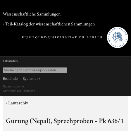
Wissenschaftliche Sammlungen
› Teil-Katalog der wissenschaftlichen Sammlungen
Erkunden
Bestände
Systematik
Nutzungsrechte
Anmelden zur Recherche
›
Lautarchiv
Gurung (Nepal), Sprechproben - Pk 636/1