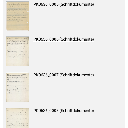
PK0636_0005 (Schriftdokumente)
PK0636_0006 (Schriftdokumente)
PK0636_0007 (Schriftdokumente)
PK0636_0008 (Schriftdokumente)