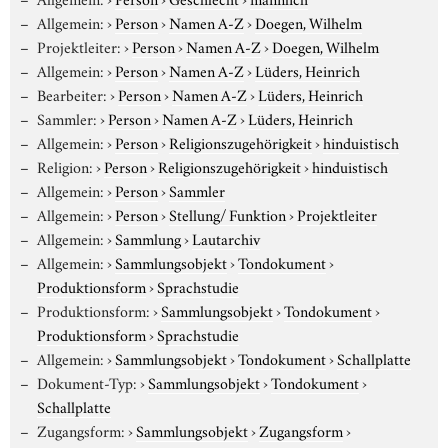
Allgemein:
›
Person
›
Namen A-Z
›
Doegen, Wilhelm
Projektleiter:
›
Person
›
Namen A-Z
›
Doegen, Wilhelm
Allgemein:
›
Person
›
Namen A-Z
›
Lüders, Heinrich
Bearbeiter:
›
Person
›
Namen A-Z
›
Lüders, Heinrich
Sammler:
›
Person
›
Namen A-Z
›
Lüders, Heinrich
Allgemein:
›
Person
›
Religionszugehörigkeit
›
hinduistisch
Religion:
›
Person
›
Religionszugehörigkeit
›
hinduistisch
Allgemein:
›
Person
›
Sammler
Allgemein:
›
Person
›
Stellung/ Funktion
›
Projektleiter
Allgemein:
›
Sammlung
›
Lautarchiv
Allgemein:
›
Sammlungsobjekt
›
Tondokument
›
Produktionsform
›
Sprachstudie
Produktionsform:
›
Sammlungsobjekt
›
Tondokument
›
Produktionsform
›
Sprachstudie
Allgemein:
›
Sammlungsobjekt
›
Tondokument
›
Schallplatte
Dokument-Typ:
›
Sammlungsobjekt
›
Tondokument
›
Schallplatte
Zugangsform:
›
Sammlungsobjekt
›
Zugangsform
›