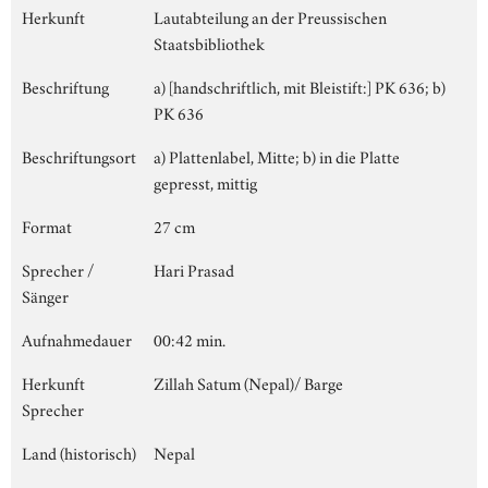
Herkunft
Lautabteilung an der Preussischen
Staatsbibliothek
Beschriftung
a) [handschriftlich, mit Bleistift:] PK 636; b)
PK 636
Beschriftungsort
a) Plattenlabel, Mitte; b) in die Platte
gepresst, mittig
Format
27 cm
Sprecher /
Hari Prasad
Sänger
Aufnahmedauer
00:42 min.
Herkunft
Zillah Satum (Nepal)/ Barge
Sprecher
Land (historisch)
Nepal