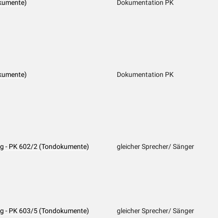
kumente)
Dokumentation PK
kumente)
Dokumentation PK
ng - PK 602/2 (Tondokumente)
gleicher Sprecher/ Sänger
ng - PK 603/5 (Tondokumente)
gleicher Sprecher/ Sänger