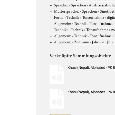
Sprache:
›
Sprachen
›
Austroasiatisch
Muttersprache:
›
Sprachen
›
Sinotibe
Form:
›
Technik
›
Tonaufnahme
›
digit
Allgemein:
›
Technik
›
Tonaufnahme
›
Technik:
›
Technik
›
Tonaufnahme
›
m
Allgemein:
›
Technik
›
Tonaufnahme
›
Allgemein:
›
Zeitraum
›
Jahr
›
20. Jh.
›
Verknüpfte Sammlungsobjekte
Khasi (Nepal), Alphabet - PK
Khasi (Nepal), Alphabet - PK