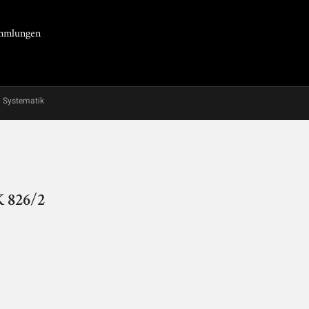
Sammlungen
Systematik
K 826/2