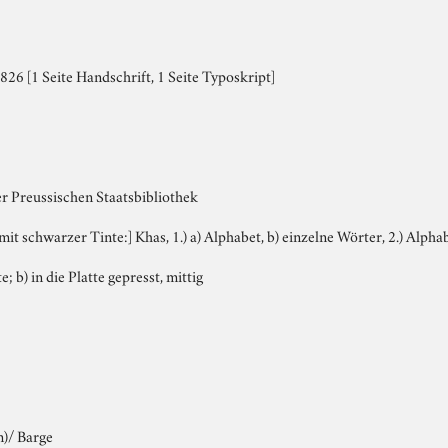
26 [1 Seite Handschrift, 1 Seite Typoskript]
er Preussischen Staatsbibliothek
 mit schwarzer Tinte:] Khas, 1.) a) Alphabet, b) einzelne Wörter, 2.) Alph
e; b) in die Platte gepresst, mittig
m)/ Barge