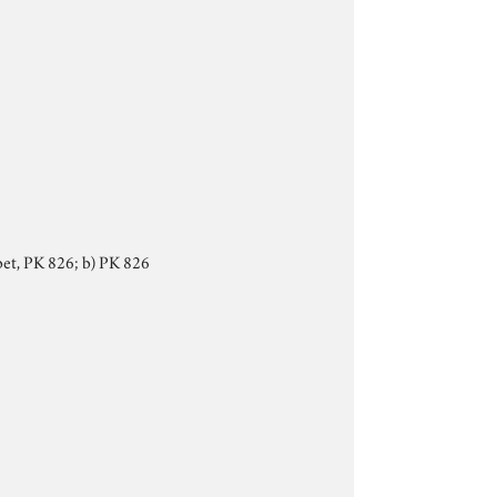
abet, PK 826; b) PK 826