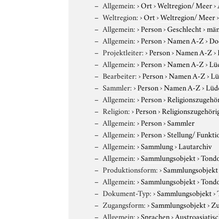
Allgemein:
›
Ort
›
Weltregion/ Meer
›
Weltregion:
›
Ort
›
Weltregion/ Meer
Allgemein:
›
Person
›
Geschlecht
›
män
Allgemein:
›
Person
›
Namen A-Z
›
Do
Projektleiter:
›
Person
›
Namen A-Z
›
Allgemein:
›
Person
›
Namen A-Z
›
Lüd
Bearbeiter:
›
Person
›
Namen A-Z
›
Lü
Sammler:
›
Person
›
Namen A-Z
›
Lüde
Allgemein:
›
Person
›
Religionszugehör
Religion:
›
Person
›
Religionszugehöri
Allgemein:
›
Person
›
Sammler
Allgemein:
›
Person
›
Stellung/ Funkti
Allgemein:
›
Sammlung
›
Lautarchiv
Allgemein:
›
Sammlungsobjekt
›
Tond
Produktionsform:
›
Sammlungsobjekt
Allgemein:
›
Sammlungsobjekt
›
Tond
Dokument-Typ:
›
Sammlungsobjekt
›
Zugangsform:
›
Sammlungsobjekt
›
Zu
Allgemein:
›
Sprachen
›
Austroasiatis