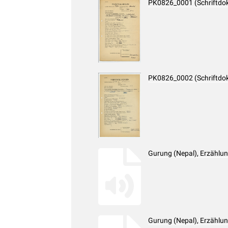
PK0826_0001 (Schriftdo
PK0826_0002 (Schriftdo
Gurung (Nepal), Erzählu
Gurung (Nepal), Erzählu