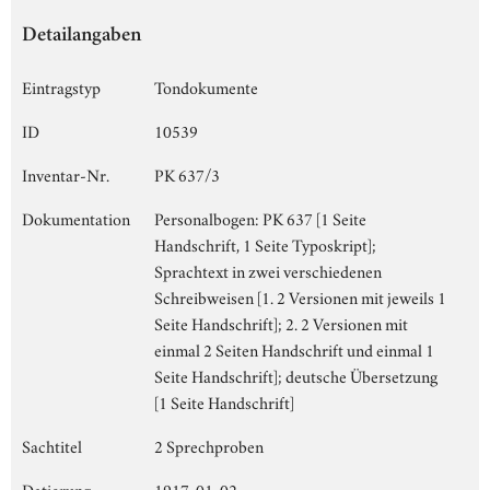
Detailangaben
Eintragstyp
Tondokumente
ID
10539
Inventar-Nr.
PK 637/3
Dokumentation
Personalbogen: PK 637 [1 Seite
Handschrift, 1 Seite Typoskript];
Sprachtext in zwei verschiedenen
Schreibweisen [1. 2 Versionen mit jeweils 1
Seite Handschrift]; 2. 2 Versionen mit
einmal 2 Seiten Handschrift und einmal 1
Seite Handschrift]; deutsche Übersetzung
[1 Seite Handschrift]
Sachtitel
2 Sprechproben
Datierung
1917-01-02