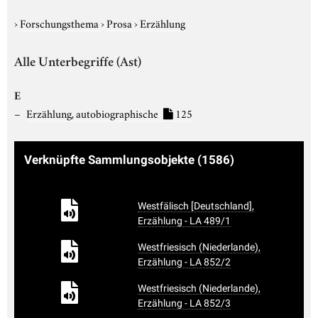
›
Forschungsthema
›
Prosa
›
Erzählung
Alle Unterbegriffe (Ast)
E
Erzählung, autobiographische
125
Verknüpfte Sammlungsobjekte
(1586)
Westfälisch [Deutschland],
Erzählung - LA 489/1
Westfriesisch (Niederlande),
Erzählung - LA 852/2
Westfriesisch (Niederlande),
Erzählung - LA 852/3