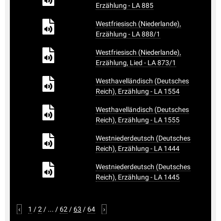
Erzählung - LA 885
Westfriesisch (Niederlande),
Erzählung - LA 888/1
Westfriesisch (Niederlande),
Erzählung, Lied - LA 873/1
Westhavelländisch (Deutsches
Reich), Erzählung - LA 1554
Westhavelländisch (Deutsches
Reich), Erzählung - LA 1555
Westniederdeutsch (Deutsches
Reich), Erzählung - LA 1444
Westniederdeutsch (Deutsches
Reich), Erzählung - LA 1445
‹
1
/
2
/
...
/
62
/
63
/
64
›