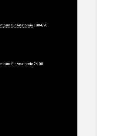
trum für Anatomie
1884/91
trum für Anatomie
24 00