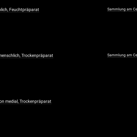
lich, Feuchtpräparat
Sammlung am Cen
menschlich, Trockenpräparat
Sammlung am Cen
on medial, Trockenpräparat