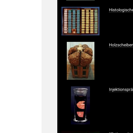
Histologisch
Holzscheiben
Injektionsprä