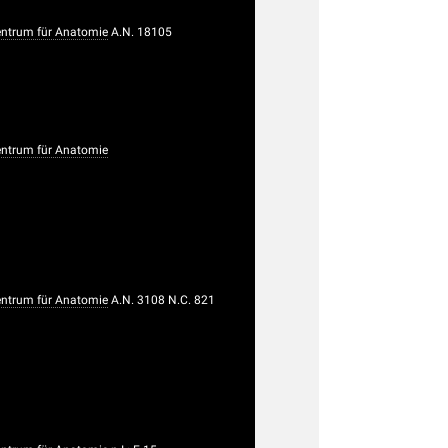
trum für Anatomie
A.N. 18105
trum für Anatomie
trum für Anatomie
A.N. 3108 N.C. 821