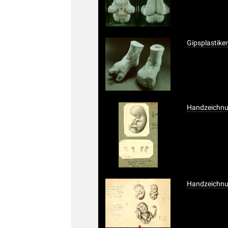
Gipsplastike
Handzeichnu
Handzeichnu