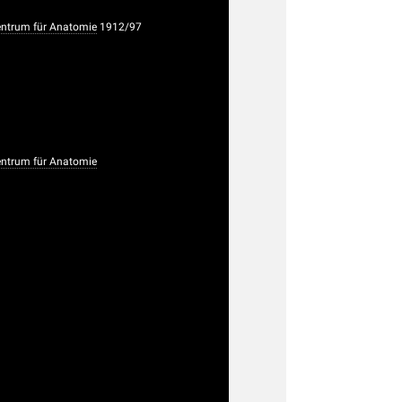
trum für Anatomie
1912/97
trum für Anatomie