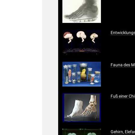
Entwicklung
Fauna des Mi
Fuß einer Ch
Gehirn, Elefa