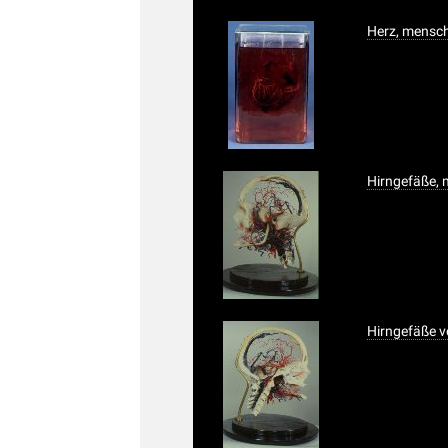
Herz, mensch
Hirngefäße, 
Hirngefäße v