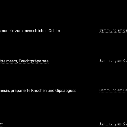
smodelle zum menschlichen Gehirn
Sammlung am Cen
ttelmeers, Feuchtpräparate
Sammlung am Cen
inesin, präparierte Knochen und Gipsabguss
Sammlung am Cen
nt
Sammlung am Cen