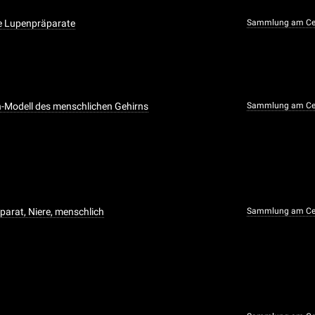
e Lupenpräparate
Sammlung am Cen
-Modell des menschlichen Gehirns
Sammlung am Cen
parat, Niere, menschlich
Sammlung am Cen