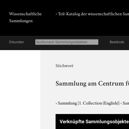
Wissenschaftliche
› Teil-Katalog der wissenschaftlichen 
Sammlungen
Erkunden
Bestände
Stichwort
Sammlung am Centrum fü
›
Sammlung
[1. Collection (English)]
›
Sam
Verknüpfte Sammlungsobjekt