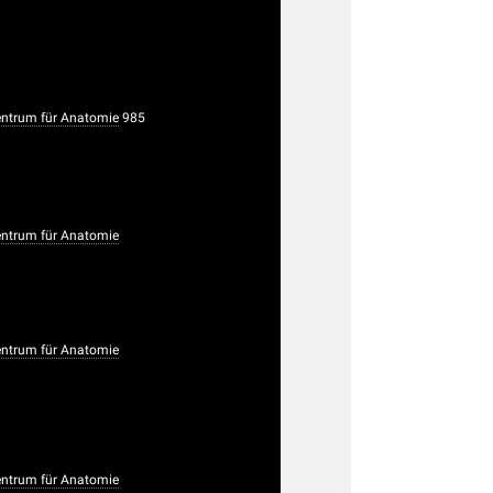
trum für Anatomie
985
trum für Anatomie
trum für Anatomie
trum für Anatomie